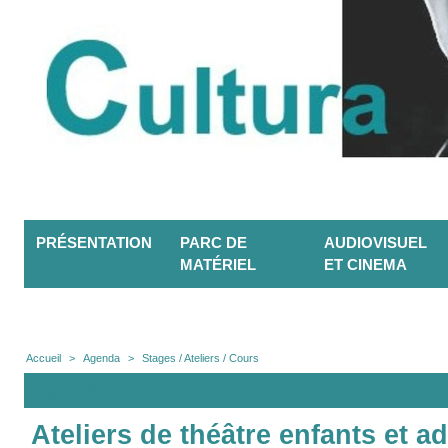
PRÉSENTATION
PARC DE
AUDIOVISUEL
MATÉRIEL
ET CINEMA
Accueil
>
Agenda
>
Stages / Ateliers / Cours
Agenda
Ateliers de théâtre enfants et a