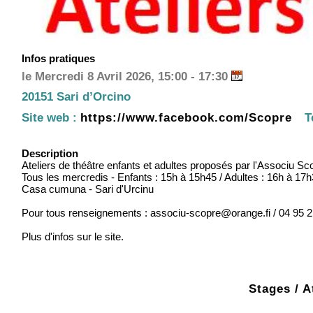
Infos pratiques
le Mercredi 8 Avril 2026, 15:00 - 17:30
20151 Sari d’Orcino
Site web :
https://www.facebook.com/Scopre
T
Description
Ateliers de théâtre enfants et adultes proposés par l'Associu Sc
Tous les mercredis - Enfants : 15h à 15h45 / Adultes : 16h à 17
Casa cumuna - Sari d'Urcinu
Pour tous renseignements : associu-scopre@orange.fi / 04 95 
Plus d'infos sur le site.
Stages / A