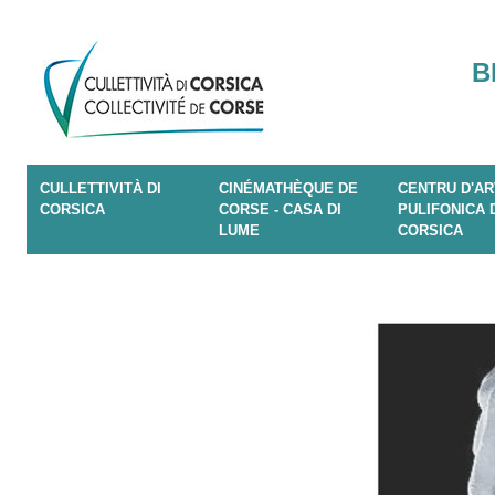
B
CULLETTIVITÀ DI
CINÉMATHÈQUE DE
CENTRU D'AR
CORSICA
CORSE - CASA DI
PULIFONICA 
LUME
CORSICA