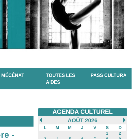
MÉCÉNAT
TOUTES LES
PASS CULTURA
AIDES
AGENDA CULTUREL
AOÛT 2026
L
M
M
J
V
S
D
re -
1
2