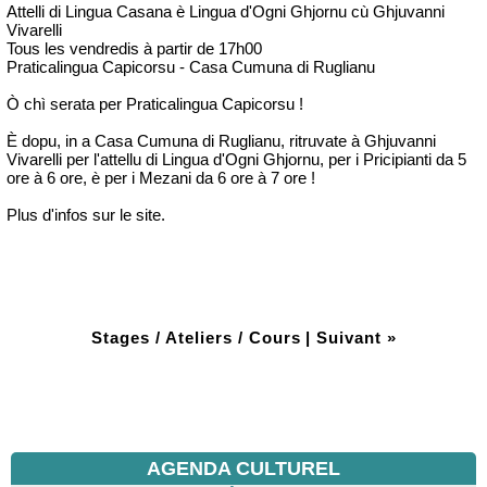
Attelli di Lingua Casana è Lingua d'Ogni Ghjornu cù Ghjuvanni
Vivarelli
Tous les vendredis à partir de 17h00
Praticalingua Capicorsu - Casa Cumuna di Ruglianu
Ò chì serata per Praticalingua Capicorsu !
È dopu, in a Casa Cumuna di Ruglianu, ritruvate à Ghjuvanni
Vivarelli per l'attellu di Lingua d'Ogni Ghjornu, per i Pricipianti da 5
ore à 6 ore, è per i Mezani da 6 ore à 7 ore !
Plus d'infos sur le site.
Stages / Ateliers / Cours
|
Suivant »
AGENDA CULTUREL