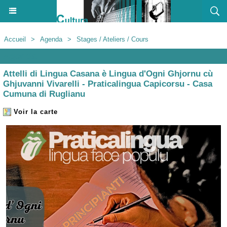
Accueil
>
Agenda
>
Stages / Ateliers / Cours
Agenda
Attelli di Lingua Casana è Lingua d'Ogni Ghjornu cù
Ghjuvanni Vivarelli - Praticalingua Capicorsu - Casa
Cumuna di Ruglianu
Voir la carte