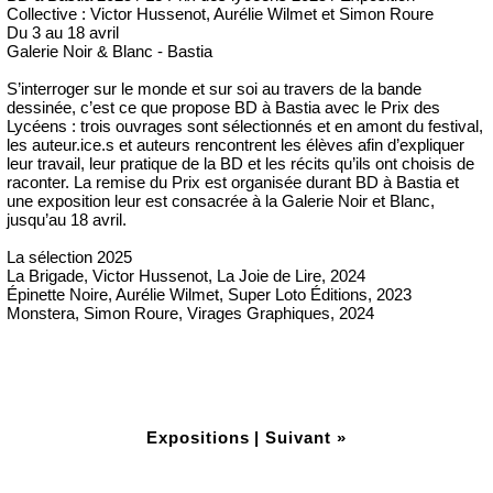
Collective : Victor Hussenot, Aurélie Wilmet et Simon Roure
Du 3 au 18 avril
Galerie Noir & Blanc - Bastia
S’interroger sur le monde et sur soi au travers de la bande
dessinée, c’est ce que propose BD à Bastia avec le Prix des
Lycéens : trois ouvrages sont sélectionnés et en amont du festival,
les auteur.ice.s et auteurs rencontrent les élèves afin d’expliquer
leur travail, leur pratique de la BD et les récits qu’ils ont choisis de
raconter. La remise du Prix est organisée durant BD à Bastia et
une exposition leur est consacrée à la Galerie Noir et Blanc,
jusqu’au 18 avril.
La sélection 2025
La Brigade, Victor Hussenot, La Joie de Lire, 2024
Épinette Noire, Aurélie Wilmet, Super Loto Éditions, 2023
Monstera, Simon Roure, Virages Graphiques, 2024
Expositions
|
Suivant »