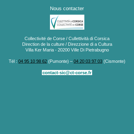
Nous contacter
Collectivité de Corse / Cullettività di Corsica
Direction de la culture / Direzzione di a Cultura
Villa Ker Maria - 20200 Ville Di Pietrabugno
Tél :
04 95 10 98 62
(Pumonte) –
04 20 03 97 03
(Cismonte)
contact-sic@ct-corse.fr