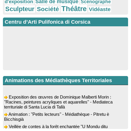
Salle de musique
d'exposition
Scénographe
Théâtre
Sculpteur
Société
Vidéaste
Centru d’Arti Pulifonica di Corsica
Animations des Médiathèques Territoriales
Exposition des œuvres de Dominique Malberti Morin :
"Racines, peintures acryliques et aquarelles" - Mediateca
territuriale di Santa Lucia di Tallà
Animation : "Petits lecteurs" - Médiathèque - Pitretu è
Bicchisgià
Veillée de contes à la forêt enchantée "U Mondu ditu
mignuleddu" par la Caravane de Conteurs - Currà