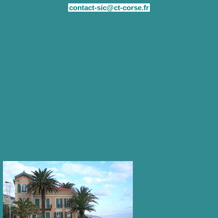
contact-sic@ct-corse.fr