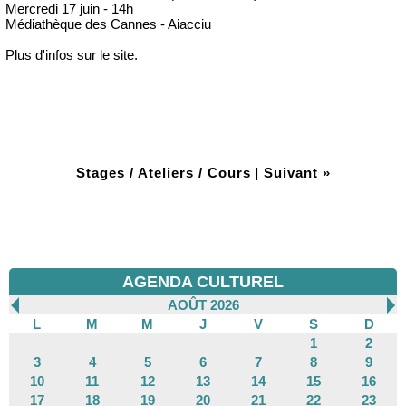
Mercredi 17 juin - 14h
Médiathèque des Cannes - Aiacciu
Plus d'infos sur le site.
Stages / Ateliers / Cours
|
Suivant »
AGENDA CULTUREL
AOÛT 2026
L
M
M
J
V
S
D
1
2
3
4
5
6
7
8
9
10
11
12
13
14
15
16
17
18
19
20
21
22
23