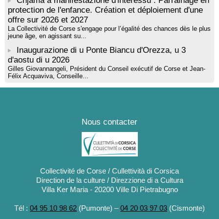
Chjama à manifestazione d'interessu : Parrainage en
protection de l'enfance. Création et déploiement d'une
offre sur 2026 et 2027
La Collectivité de Corse s'engage pour l’égalité des chances dès le plus
jeune âge, en agissant su...
Inaugurazione di u Ponte Biancu d'Orezza, u 3
d'aostu di u 2026
Gilles Giovannangeli, Président du Conseil exécutif de Corse et Jean-
Félix Acquaviva, Conseille...
Nous contacter
Collectivité de Corse / Cullettività di Corsica
Direction de la culture / Direzzione di a Cultura
Villa Ker Maria - 20200 Ville Di Pietrabugno
Tél :
04 95 10 98 62
(Pumonte) –
04 20 03 97 03
(Cismonte)