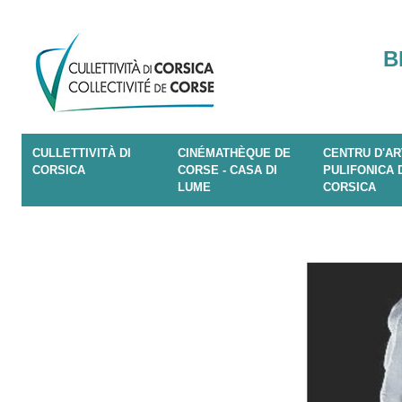
B
CULLETTIVITÀ DI
CINÉMATHÈQUE DE
CENTRU D'AR
CORSICA
CORSE - CASA DI
PULIFONICA 
LUME
CORSICA