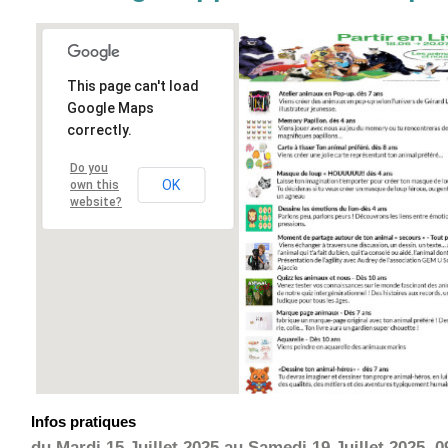
This page can't load
Google Maps
correctly.
Do you
OK
own this
website?
Infos pratiques
du Mardi 15 Juillet 2025 au Samedi 19 Juillet 2025, 0