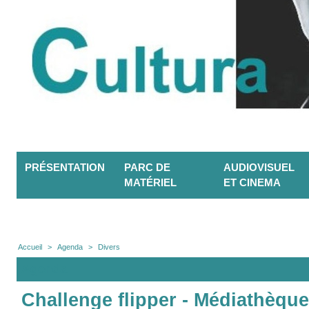
PRÉSENTATION
PARC DE
AUDIOVISUEL
MATÉRIEL
ET CINEMA
Accueil
>
Agenda
>
Divers
Agenda
Challenge flipper - Médiathèqu