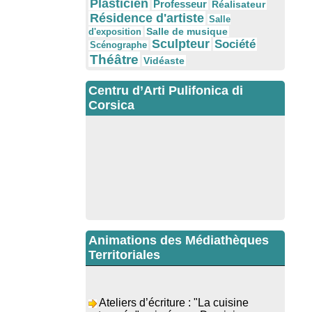
Plasticien
Professeur
Réalisateur
Résidence d'artiste
Salle
Salle de musique
d'exposition
Sculpteur
Société
Scénographe
Théâtre
Vidéaste
Centru d’Arti Pulifonica di
Corsica
Animations des Médiathèques
Territoriales
Ateliers d’écriture : "La cuisine
retrouvée" animés par Dominique