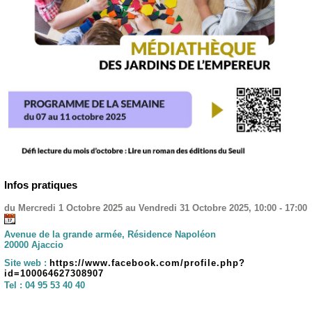
Infos pratiques
du Mercredi 1 Octobre 2025 au Vendredi 31 Octobre 2025, 10:00 - 17:00
Avenue de la grande armée, Résidence Napoléon
20000 Ajaccio
Site web :
https://www.facebook.com/profile.php?
id=100064627308907
Tel :
04 95 53 40 40