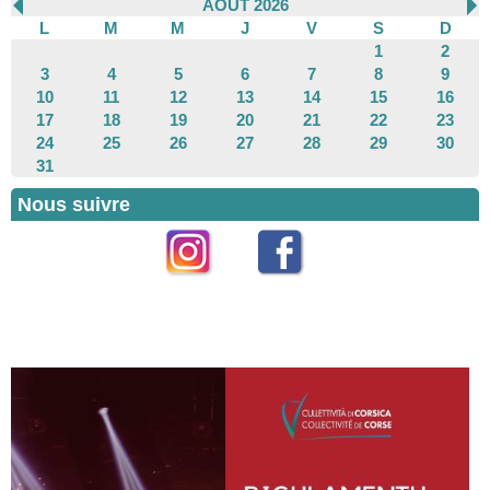
AOÛT 2026
L
M
M
J
V
S
D
1
2
3
4
5
6
7
8
9
10
11
12
13
14
15
16
17
18
19
20
21
22
23
24
25
26
27
28
29
30
31
Nous suivre
Instagram
Facebook