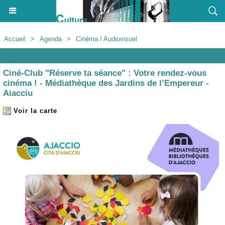
Accueil
>
Agenda
>
Cinéma / Audiovisuel
Agenda
Ciné-Club "Réserve ta séance" : Votre rendez-vous
cinéma ! - Médiathèque des Jardins de l’Empereur -
Aiacciu
Voir la carte