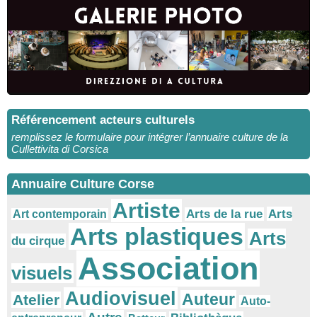
Référencement acteurs culturels
remplissez le formulaire pour intégrer l’annuaire culture de la
Cullettivita di Corsica
Annuaire Culture Corse
Artiste
Arts
Arts de la rue
Art contemporain
Arts plastiques
Arts
du cirque
Association
visuels
Audiovisuel
Auteur
Atelier
Auto-