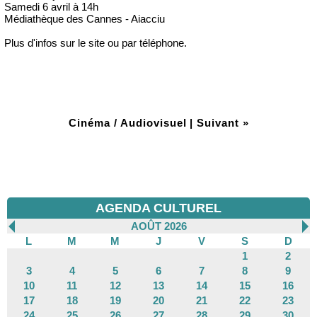
Samedi 6 avril à 14h
Médiathèque des Cannes - Aiacciu
Plus d'infos sur le site ou par téléphone.
Cinéma / Audiovisuel
|
Suivant »
AGENDA CULTUREL
AOÛT 2026
L
M
M
J
V
S
D
1
2
3
4
5
6
7
8
9
10
11
12
13
14
15
16
17
18
19
20
21
22
23
24
25
26
27
28
29
30