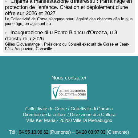
Chjama à manifestazione d'interessu : Parrainage en
protection de l'enfance. Création et déploiement d'une
offre sur 2026 et 2027
La Collectivité de Corse s'engage pour l’égalité des chances dès le plus
jeune âge, en agissant su...
Inaugurazione di u Ponte Biancu d'Orezza, u 3
d'aostu di u 2026
Gilles Giovannangeli, Président du Conseil exécutif de Corse et Jean-
Félix Acquaviva, Conseille...
Nous contacter
Collectivité de Corse / Cullettività di Corsica
Direction de la culture / Direzzione di a Cultura
Villa Ker Maria - 20200 Ville Di Pietrabugno
Tél :
04 95 10 98 62
(Pumonte) –
04 20 03 97 03
(Cismonte)