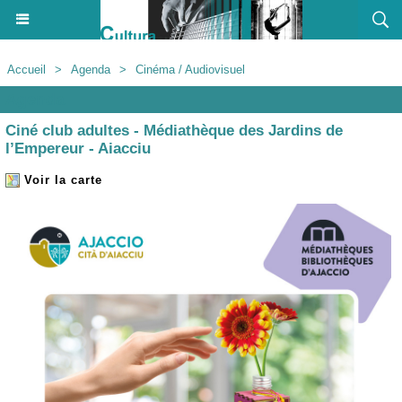
Accueil
>
Agenda
>
Cinéma / Audiovisuel
Agenda
Ciné club adultes - Médiathèque des Jardins de
l’Empereur - Aiacciu
Voir la carte