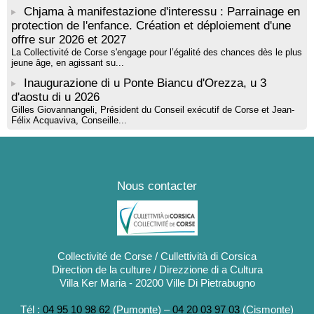
Chjama à manifestazione d'interessu : Parrainage en
protection de l'enfance. Création et déploiement d'une
offre sur 2026 et 2027
La Collectivité de Corse s'engage pour l’égalité des chances dès le plus
jeune âge, en agissant su...
Inaugurazione di u Ponte Biancu d'Orezza, u 3
d'aostu di u 2026
Gilles Giovannangeli, Président du Conseil exécutif de Corse et Jean-
Félix Acquaviva, Conseille...
Nous contacter
Collectivité de Corse / Cullettività di Corsica
Direction de la culture / Direzzione di a Cultura
Villa Ker Maria - 20200 Ville Di Pietrabugno
Tél :
04 95 10 98 62
(Pumonte) –
04 20 03 97 03
(Cismonte)