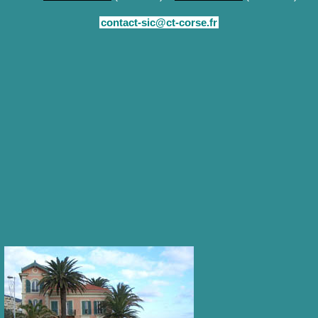
contact-sic@ct-corse.fr