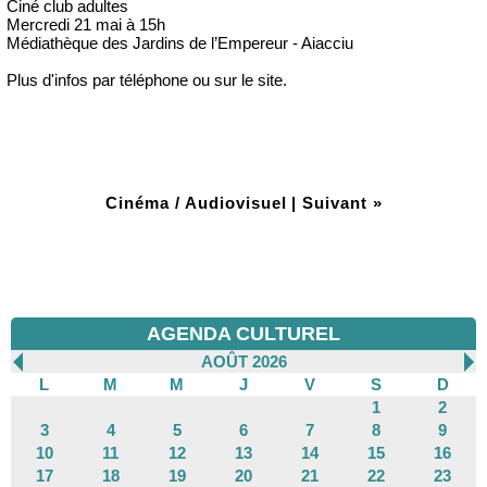
Ciné club adultes
Mercredi 21 mai à 15h
Médiathèque des Jardins de l’Empereur - Aiacciu
Plus d'infos par téléphone ou sur le site.
Cinéma / Audiovisuel
|
Suivant »
AGENDA CULTUREL
AOÛT 2026
L
M
M
J
V
S
D
1
2
3
4
5
6
7
8
9
10
11
12
13
14
15
16
17
18
19
20
21
22
23