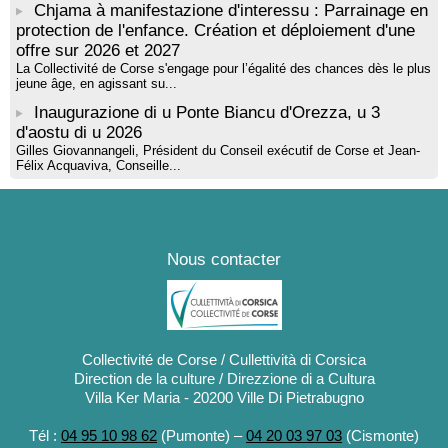
Chjama à manifestazione d'interessu : Parrainage en
protection de l'enfance. Création et déploiement d'une
offre sur 2026 et 2027
La Collectivité de Corse s'engage pour l’égalité des chances dès le plus
jeune âge, en agissant su...
Inaugurazione di u Ponte Biancu d'Orezza, u 3
d'aostu di u 2026
Gilles Giovannangeli, Président du Conseil exécutif de Corse et Jean-
Félix Acquaviva, Conseille...
Nous contacter
Collectivité de Corse / Cullettività di Corsica
Direction de la culture / Direzzione di a Cultura
Villa Ker Maria - 20200 Ville Di Pietrabugno
Tél :
04 95 10 98 62
(Pumonte) –
04 20 03 97 03
(Cismonte)