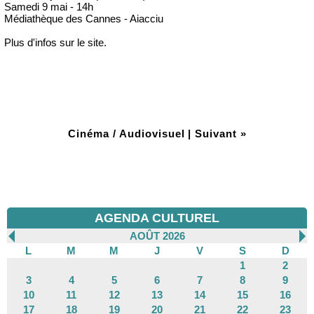
Samedi 9 mai - 14h
Médiathèque des Cannes - Aiacciu
Plus d'infos sur le site.
Cinéma / Audiovisuel
|
Suivant »
AGENDA CULTUREL
AOÛT 2026
L
M
M
J
V
S
D
1
2
3
4
5
6
7
8
9
10
11
12
13
14
15
16
17
18
19
20
21
22
23