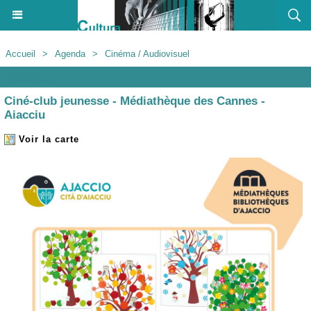
Accueil
>
Agenda
>
Cinéma / Audiovisuel
Agenda
Ciné-club jeunesse - Médiathèque des Cannes -
Aiacciu
Voir la carte