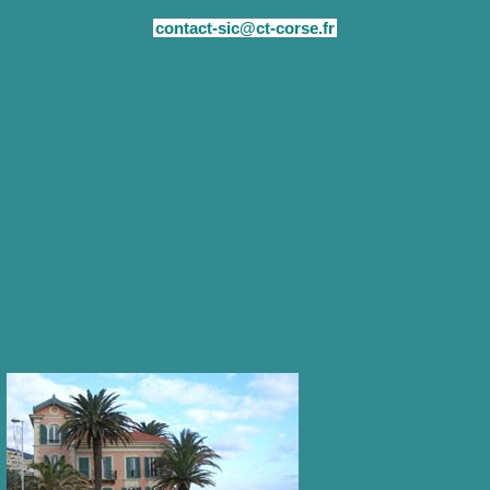
contact-sic@ct-corse.fr