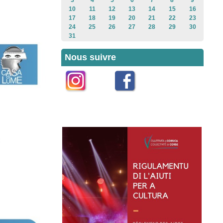
3
4
5
6
7
8
9
10
11
12
13
14
15
16
17
18
19
20
21
22
23
24
25
26
27
28
29
30
31
Nous suivre
Instagram
Facebook