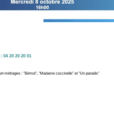
 :
04 20 20 20 01
ourt-métrages : "Bémol", "Madame coccinelle" et "Un paradis"