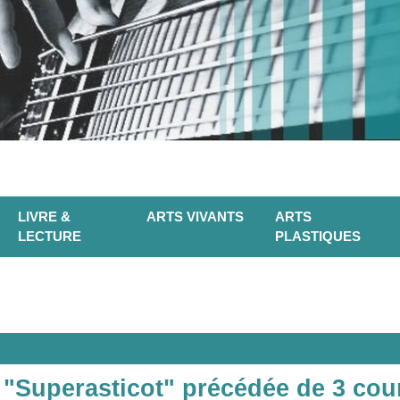
LIVRE &
ARTS VIVANTS
ARTS
LECTURE
PLASTIQUES
m "Superasticot" précédée de 3 cour