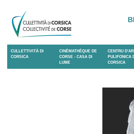
B
CULLETTIVITÀ DI
CINÉMATHÈQUE DE
CENTRU D'AR
CORSICA
CORSE - CASA DI
PULIFONICA 
LUME
CORSICA