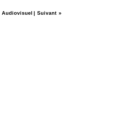
 Audiovisuel
|
Suivant »