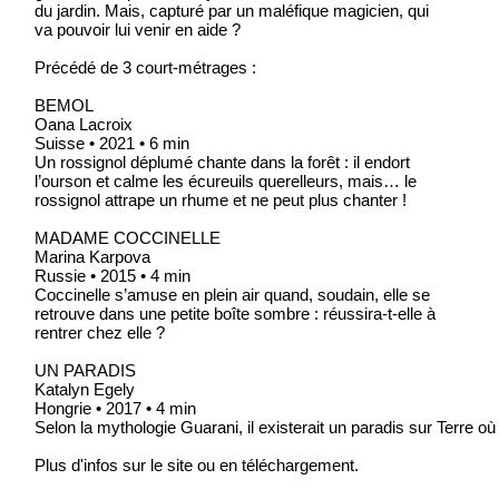
du jardin. Mais, capturé par un maléfique magicien, qui
va pouvoir lui venir en aide ?
Précédé de 3 court-métrages :
BEMOL
Oana Lacroix
Suisse • 2021 • 6 min
Un rossignol déplumé chante dans la forêt : il endort
l’ourson et calme les écureuils querelleurs, mais… le
rossignol attrape un rhume et ne peut plus chanter !
MADAME COCCINELLE
Marina Karpova
Russie • 2015 • 4 min
Coccinelle s’amuse en plein air quand, soudain, elle se
retrouve dans une petite boîte sombre : réussira-t-elle à
rentrer chez elle ?
UN PARADIS
Katalyn Egely
Hongrie • 2017 • 4 min
Selon la mythologie Guarani, il existerait un paradis sur Terre o
Plus d'infos sur le site ou en téléchargement.