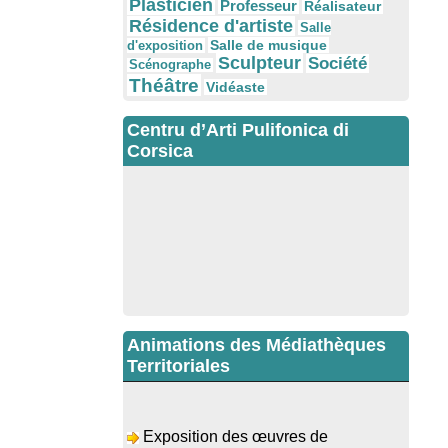
Plasticien
Professeur
Réalisateur
Résidence d'artiste
Salle
Salle de musique
d'exposition
Sculpteur
Société
Scénographe
Théâtre
Vidéaste
Centru d’Arti Pulifonica di
Corsica
Animations des Médiathèques
Territoriales
Exposition des œuvres de
Dominique Malberti Morin : "Racines,