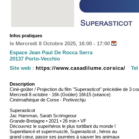
Infos pratiques
le Mercredi 8 Octobre 2025, 16:00 - 17:00
Espace Jean Paul De Rocca Serra
20137 Porto-Vecchio
Site web :
https://www.casadilume.corsica/
Tel
Description
Ciné-goûter / Projection du film "Superasticot" précédée de 3 c
Mercredi 8 octobre - 16h (Goûter) 16h15 (séance)
Cinémathèque de Corse - Portivechju
Superasticot
Jac Hamman, Sarah Scrimgeour
Grande-Bretagne • 2021 • 26 min • VF
Découvrez le superhéros le plus tortillant du monde !
Superélancé et supermusclé, Superasticot , héros au
grand cœur, passe ses journées à sauver les animaux