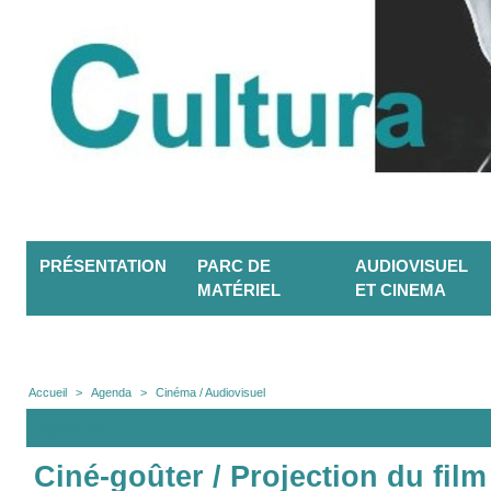
PRÉSENTATION
PARC DE
AUDIOVISUEL
MATÉRIEL
ET CINEMA
Accueil
>
Agenda
>
Cinéma / Audiovisuel
Agenda
Ciné-goûter / Projection du fil