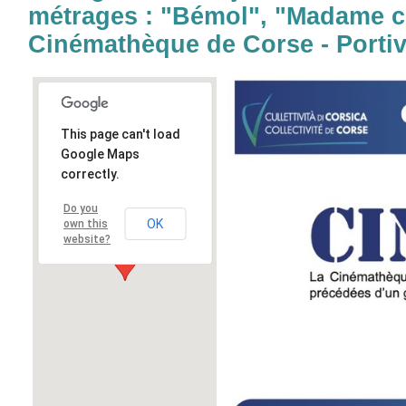
métrages : "Bémol", "Madame co
Cinémathèque de Corse - Porti
This page can't load
Google Maps
correctly.
Do you
OK
own this
website?