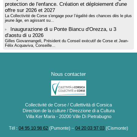
protection de l'enfance. Création et déploiement d'une
offre sur 2026 et 2027
La Collectivité de Corse s'engage pour l’égalité des chances dès le plus
jeune âge, en agissant su...
Inaugurazione di u Ponte Biancu d'Orezza, u 3
d'aostu di u 2026
Gilles Giovannangeli, Président du Conseil exécutif de Corse et Jean-
Félix Acquaviva, Conseille...
Nous contacter
Collectivité de Corse / Cullettività di Corsica
Direction de la culture / Direzzione di a Cultura
Villa Ker Maria - 20200 Ville Di Pietrabugno
Tél :
04 95 10 98 62
(Pumonte) –
04 20 03 97 03
(Cismonte)