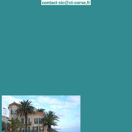
contact-sic@ct-corse.fr