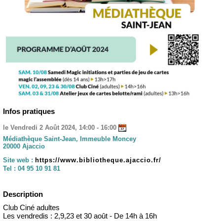
Infos pratiques
le Vendredi 2 Août 2024, 14:00 - 16:00
Médiathèque Saint-Jean, Immeuble Moncey
20000 Ajaccio
Site web :
https://www.bibliotheque.ajaccio.fr/
Tel :
04 95 10 91 81
Description
Club Ciné adultes
Les vendredis : 2,9,23 et 30 août - De 14h à 16h