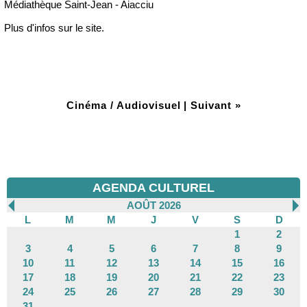
Médiathèque Saint-Jean - Aiacciu
Plus d'infos sur le site.
Cinéma / Audiovisuel
|
Suivant »
AGENDA CULTUREL
AOÛT 2026
L
M
M
J
V
S
D
1
2
3
4
5
6
7
8
9
10
11
12
13
14
15
16
17
18
19
20
21
22
23
24
25
26
27
28
29
30
31