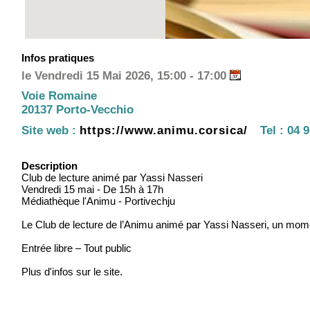
Infos pratiques
le Vendredi 15 Mai 2026, 15:00 - 17:00
Voie Romaine
20137 Porto-Vecchio
Site web :
https://www.animu.corsica/
Tel :
04 9
Description
Club de lecture animé par Yassi Nasseri
Vendredi 15 mai - De 15h à 17h
Médiathèque l'Animu - Portivechju
Le Club de lecture de l’Animu animé par Yassi Nasseri, un momen
Entrée libre – Tout public
Plus d'infos sur le site.