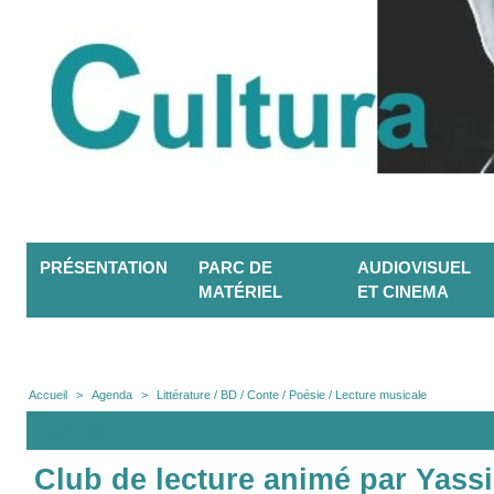
PRÉSENTATION
PARC DE
AUDIOVISUEL
MATÉRIEL
ET CINEMA
Accueil
>
Agenda
>
Littérature / BD / Conte / Poésie / Lecture musicale
Agenda
Club de lecture animé par Yassi