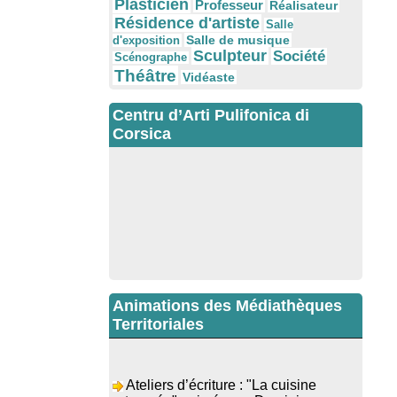
Plasticien
Professeur
Réalisateur
Résidence d'artiste
Salle
Salle de musique
d'exposition
Sculpteur
Société
Scénographe
Théâtre
Vidéaste
Centru d’Arti Pulifonica di
Corsica
Animations des Médiathèques
Territoriales
Ateliers d’écriture : "La cuisine
retrouvée" animés par Dominique