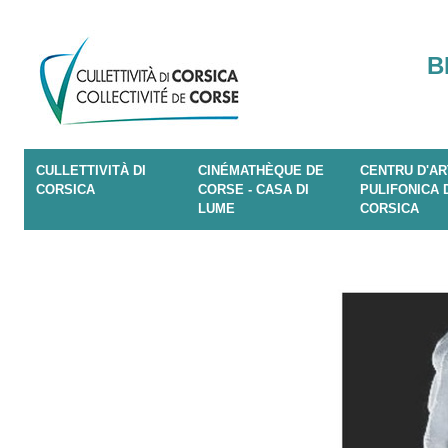
B
CULLETTIVITÀ DI
CINÉMATHÈQUE DE
CENTRU D'AR
CORSICA
CORSE - CASA DI
PULIFONICA 
LUME
CORSICA