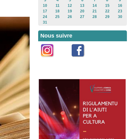
3
4
5
6
7
8
9
10
11
12
13
14
15
16
17
18
19
20
21
22
23
24
25
26
27
28
29
30
31
Nous suivre
Instagram
Facebook