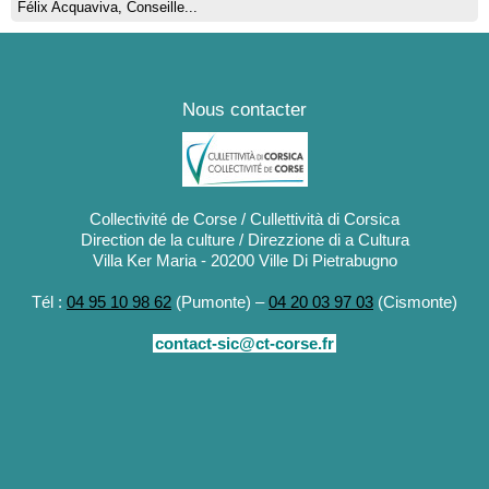
Félix Acquaviva, Conseille...
Nous contacter
Collectivité de Corse / Cullettività di Corsica
Direction de la culture / Direzzione di a Cultura
Villa Ker Maria - 20200 Ville Di Pietrabugno
Tél :
04 95 10 98 62
(Pumonte) –
04 20 03 97 03
(Cismonte)
contact-sic@ct-corse.fr