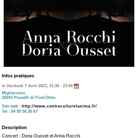
Infos pratiques
le Vendredi 7 Avril 2023, 21:30 - 23:00
Migliacciaru
20243 Prunelli di Fium'Orbu
Site web :
http://www.centreculturelanima.fr/
Tel :
04 95 56 26 67
Description
Concert : Doria Ousset et Anna Rocchi