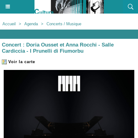
Accueil
>
Agenda
>
Concerts / Musique
Agenda
Concert : Doria Ousset et Anna Rocchi - Salle
Cardiccia - I Prunelli di Fiumorbu
Voir la carte