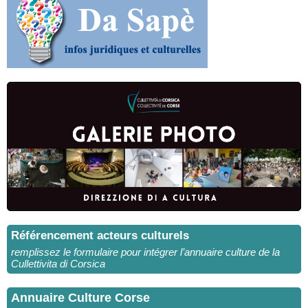
Référencement acteurs culturels
remplissez le formulaire pour intégrer l’annuaire culture de la
Cullettivita di Corsica
Annuaire Culture Corse