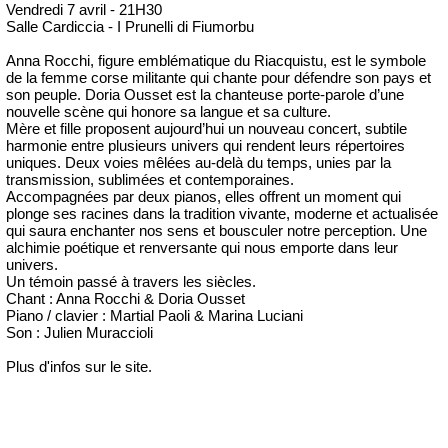
Vendredi 7 avril - 21H30
Salle Cardiccia - I Prunelli di Fiumorbu
Anna Rocchi, figure emblématique du Riacquistu, est le symbole
de la femme corse militante qui chante pour défendre son pays et
son peuple. Doria Ousset est la chanteuse porte-parole d’une
nouvelle scène qui honore sa langue et sa culture.
Mère et fille proposent aujourd’hui un nouveau concert, subtile
harmonie entre plusieurs univers qui rendent leurs répertoires
uniques. Deux voies mêlées au-delà du temps, unies par la
transmission, sublimées et contemporaines.
Accompagnées par deux pianos, elles offrent un moment qui
plonge ses racines dans la tradition vivante, moderne et actualisée
qui saura enchanter nos sens et bousculer notre perception. Une
alchimie poétique et renversante qui nous emporte dans leur
univers.
Un témoin passé à travers les siècles.
Chant : Anna Rocchi & Doria Ousset
Piano / clavier : Martial Paoli & Marina Luciani
Son : Julien Muraccioli
Plus d'infos sur le site.