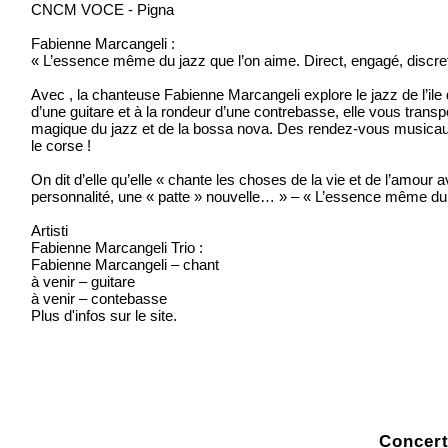
CNCM VOCE - Pigna
Fabienne Marcangeli :
« L’essence même du jazz que l’on aime. Direct, engagé, discret 
Avec , la chanteuse Fabienne Marcangeli explore le jazz de l’i
d’une guitare et à la rondeur d’une contrebasse, elle vous tran
magique du jazz et de la bossa nova. Des rendez-vous musicaux 
le corse !
On dit d’elle qu’elle « chante les choses de la vie et de l’amou
personnalité, une « patte » nouvelle… » – « L’essence même du ja
Artisti
Fabienne Marcangeli Trio :
Fabienne Marcangeli – chant
à venir – guitare
à venir – contebasse
Plus d'infos sur le site.
Concert