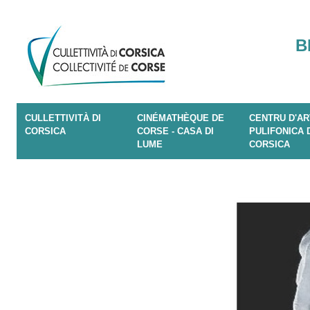
B
CULLETTIVITÀ DI
CINÉMATHÈQUE DE
CENTRU D'AR
CORSICA
CORSE - CASA DI
PULIFONICA 
LUME
CORSICA