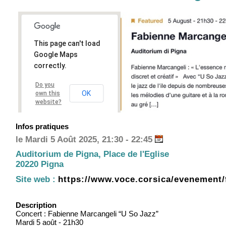
This page can't load
Google Maps
correctly.
Do you
OK
own this
website?
Infos pratiques
le Mardi 5 Août 2025, 21:30 - 22:45
Auditorium de Pigna, Place de l'Eglise
20220 Pigna
Site web :
https://www.voce.corsica/evenement/
Description
Concert : Fabienne Marcangeli “U So Jazz”
Mardi 5 août - 21h30