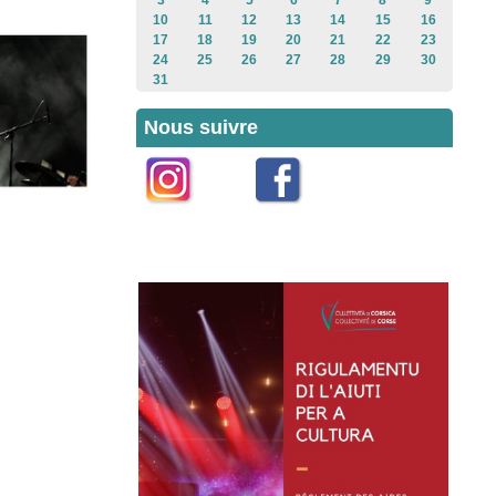
3
4
5
6
7
8
9
10
11
12
13
14
15
16
17
18
19
20
21
22
23
24
25
26
27
28
29
30
31
Nous suivre
Instagram
Facebook