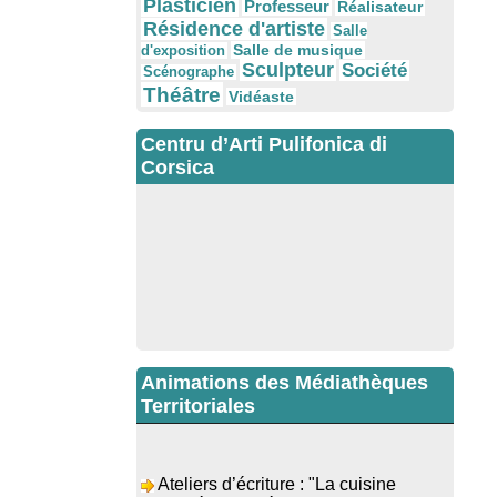
Plasticien
Professeur
Réalisateur
Résidence d'artiste
Salle
Salle de musique
d'exposition
Sculpteur
Société
Scénographe
Théâtre
Vidéaste
Centru d’Arti Pulifonica di
Corsica
Animations des Médiathèques
Territoriales
Ateliers d’écriture : "La cuisine
retrouvée" animés par Dominique