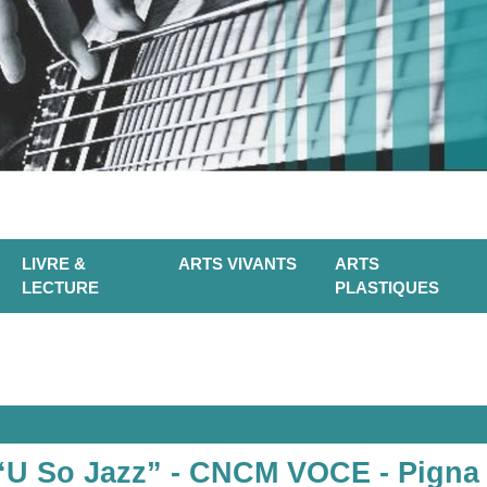
LIVRE &
ARTS VIVANTS
ARTS
LECTURE
PLASTIQUES
 “U So Jazz” - CNCM VOCE - Pigna