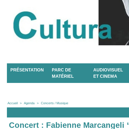
PRÉSENTATION
PARC DE
AUDIOVISUEL
MATÉRIEL
ET CINEMA
Accueil
>
Agenda
>
Concerts / Musique
Agenda
Concert : Fabienne Marcangeli