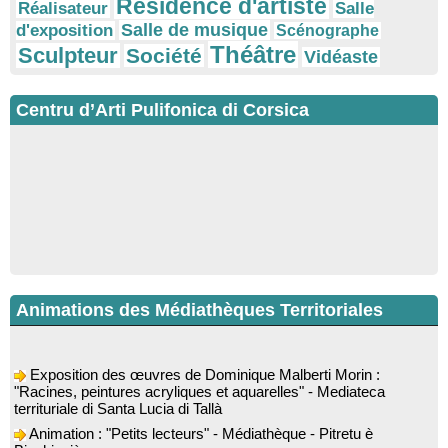
Résidence d'artiste
Réalisateur
Salle
Salle de musique
d'exposition
Scénographe
Théâtre
Sculpteur
Société
Vidéaste
Centru d’Arti Pulifonica di Corsica
Animations des Médiathèques Territoriales
Exposition des œuvres de Dominique Malberti Morin :
"Racines, peintures acryliques et aquarelles" - Mediateca
territuriale di Santa Lucia di Tallà
Animation : "Petits lecteurs" - Médiathèque - Pitretu è
Bicchisgià