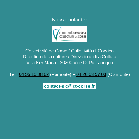
Nous contacter
Collectivité de Corse / Cullettività di Corsica
Direction de la culture / Direzzione di a Cultura
Villa Ker Maria - 20200 Ville Di Pietrabugno
Tél :
04 95 10 98 62
(Pumonte) –
04 20 03 97 03
(Cismonte)
contact-sic@ct-corse.fr