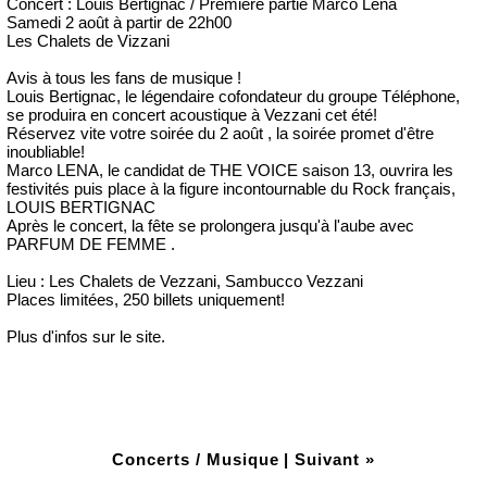
Concert : Louis Bertignac / Première partie Marco Lena
Samedi 2 août à partir de 22h00
Les Chalets de Vizzani
Avis à tous les fans de musique !
Louis Bertignac, le légendaire cofondateur du groupe Téléphone,
se produira en concert acoustique à Vezzani cet été!
Réservez vite votre soirée du 2 août , la soirée promet d'être
inoubliable!
Marco LENA, le candidat de THE VOICE saison 13, ouvrira les
festivités puis place à la figure incontournable du Rock français,
LOUIS BERTIGNAC
Après le concert, la fête se prolongera jusqu'à l'aube avec
PARFUM DE FEMME .
Lieu : Les Chalets de Vezzani, Sambucco Vezzani
Places limitées, 250 billets uniquement!
Plus d'infos sur le site.
Concerts / Musique
|
Suivant »