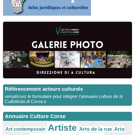
Référencement acteurs culturels
remplissez le formulaire pour intégrer l’annuaire culture de la
Cullettivita di Corsica
Annuaire Culture Corse
Artiste
Arts
Arts de la rue
Art contemporain