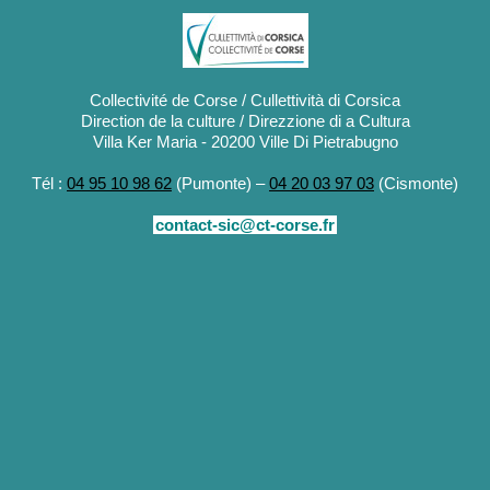
Collectivité de Corse / Cullettività di Corsica
Direction de la culture / Direzzione di a Cultura
Villa Ker Maria - 20200 Ville Di Pietrabugno
Tél :
04 95 10 98 62
(Pumonte) –
04 20 03 97 03
(Cismonte)
contact-sic@ct-corse.fr