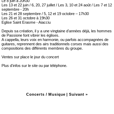
Le 8 juin à 20h30
Les 13 et 22 juin / 6, 20, 27 juillet / Les 3, 10 et 24 août / Les 7 et 12
septembre - 20h
Les 21 et 28 septembre / 5, 12 et 19 octobre – 17h30
Les 26 et 31 octobre à 19h30
Eglise Saint Erasme - Aiacciu
Depuis sa création, il y a une vingtaine d'années déjà, les hommes
de Passione font vibrer les églises.
A cappella, leurs voix en harmonie, ou parfois accompagnées de
guitares, reprennent des airs traditionnels corses mais aussi des
compositions des différents membres du groupe.
Ventes sur place le jour du concert
Plus d'infos sur le site ou par téléphone.
Concerts / Musique
|
Suivant »