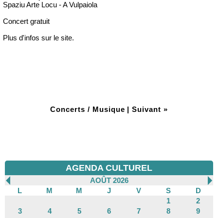
Spaziu Arte Locu - A Vulpaiola
Concert gratuit
Plus d'infos sur le site.
Concerts / Musique
|
Suivant »
AGENDA CULTUREL
AOÛT 2026
L
M
M
J
V
S
D
1
2
3
4
5
6
7
8
9