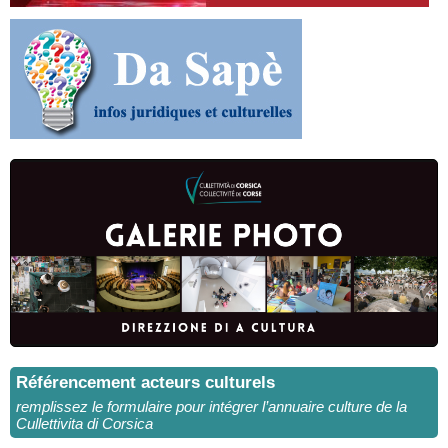
Référencement acteurs culturels
remplissez le formulaire pour intégrer l’annuaire culture de la
Cullettivita di Corsica