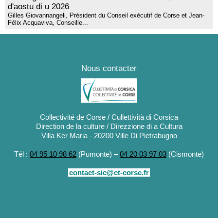
d'aostu di u 2026
Gilles Giovannangeli, Président du Conseil exécutif de Corse et Jean-
Félix Acquaviva, Conseille...
Nous contacter
Collectivité de Corse / Cullettività di Corsica
Direction de la culture / Direzzione di a Cultura
Villa Ker Maria - 20200 Ville Di Pietrabugno
Tél :
04 95 10 98 62
(Pumonte) –
04 20 03 97 03
(Cismonte)
contact-sic@ct-corse.fr