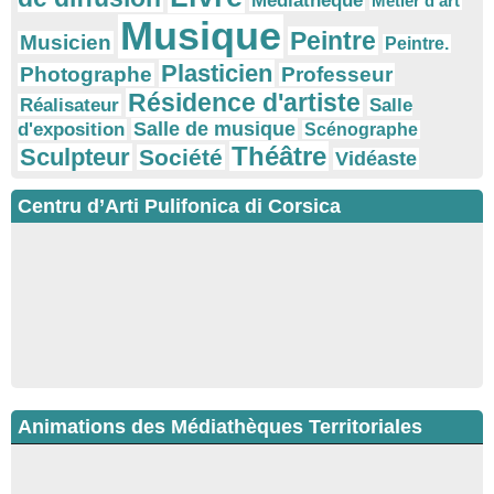
Médiathèque
Métier d'art
Musique
Peintre
Musicien
Peintre.
Plasticien
Photographe
Professeur
Résidence d'artiste
Réalisateur
Salle
Salle de musique
d'exposition
Scénographe
Théâtre
Sculpteur
Société
Vidéaste
Centru d’Arti Pulifonica di Corsica
Animations des Médiathèques Territoriales
Ateliers d’écriture : "La cuisine retrouvée" animés par