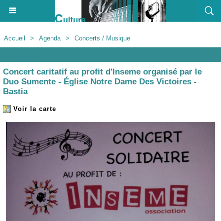
Accueil
>
Agenda
>
Concerts / Musique
Agenda
Concert caritatif au profit d'Inseme organisé par le
Duo Sumente - Église Notre Dame Des Victoires -
Bastia
Voir la carte