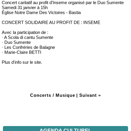
Concert caritatif au profit d'Inseme organisé par le Duo Sumente
Samedi 31 janvier à 15h
Église Notre Dame Des Victoires - Bastia
CONCERT SOLIDAIRE AU PROFIT DE : INSEME
Avec la participation de :
· A Scola di cantu Sumente
· Duo Sumente
· Les Confréries de Balagne
· Marie-Claire BETTI
Plus d'info sur le site.
Concerts / Musique
|
Suivant »
AGENDA CULTUREL