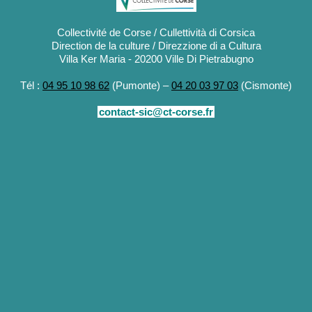
Collectivité de Corse / Cullettività di Corsica
Direction de la culture / Direzzione di a Cultura
Villa Ker Maria - 20200 Ville Di Pietrabugno
Tél :
04 95 10 98 62
(Pumonte) –
04 20 03 97 03
(Cismonte)
contact-sic@ct-corse.fr