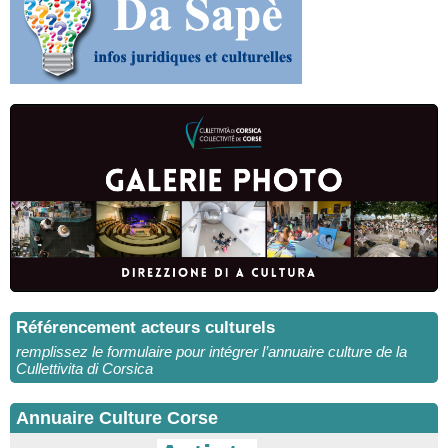
Référencement acteurs culturels
remplissez le formulaire pour intégrer l’annuaire culture de la
Cullettivita di Corsica
Annuaire Culture Corse