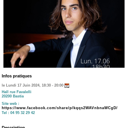
Infos pratiques
le Lundi 17 Juin 2024, 18:30 - 20:00
Hall rue Favalelli
20200 Bastia
Site web :
https://www.facebook.com/share/p/kqqs2WAVnbnaWCgD/
Tel :
04 95 32 29 42
Description