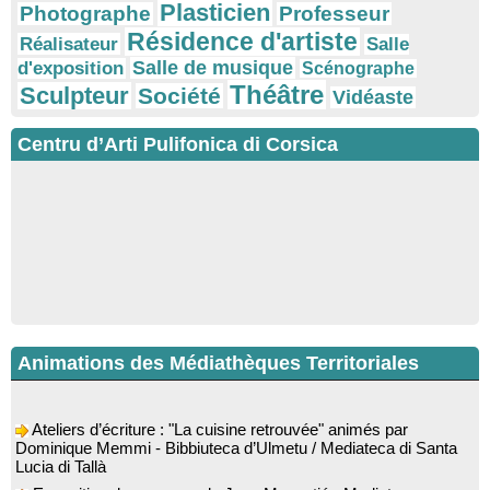
Plasticien
Photographe
Professeur
Résidence d'artiste
Réalisateur
Salle
Salle de musique
d'exposition
Scénographe
Théâtre
Sculpteur
Société
Vidéaste
Centru d’Arti Pulifonica di Corsica
Animations des Médiathèques Territoriales
Ateliers d’écriture : "La cuisine retrouvée" animés par
Dominique Memmi - Bibbiuteca d’Ulmetu / Mediateca di Santa
Lucia di Tallà
Exposition des œuvres de Jean Monestié - Mediateca