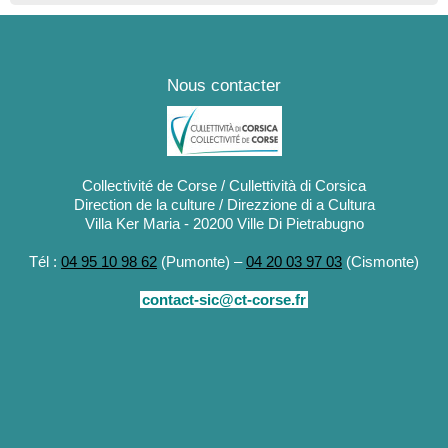
Nous contacter
Collectivité de Corse / Cullettività di Corsica
Direction de la culture / Direzzione di a Cultura
Villa Ker Maria - 20200 Ville Di Pietrabugno
Tél :
04 95 10 98 62
(Pumonte) –
04 20 03 97 03
(Cismonte)
contact-sic@ct-corse.fr