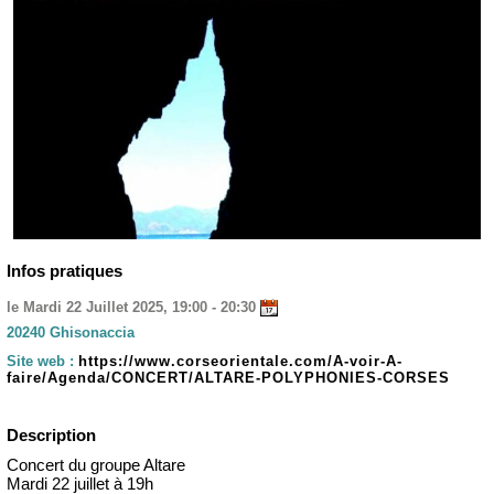
Infos pratiques
le Mardi 22 Juillet 2025, 19:00 - 20:30
20240 Ghisonaccia
Site web :
https://www.corseorientale.com/A-voir-A-
faire/Agenda/CONCERT/ALTARE-POLYPHONIES-CORSES
Description
Concert du groupe Altare
Mardi 22 juillet à 19h