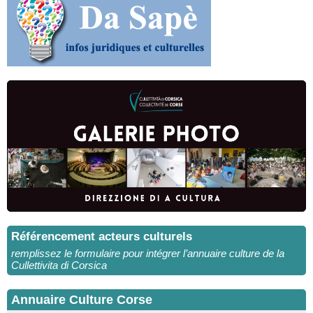
Référencement acteurs culturels
remplissez le formulaire pour intégrer l’annuaire culture de la
Cullettivita di Corsica
Annuaire Culture Corse