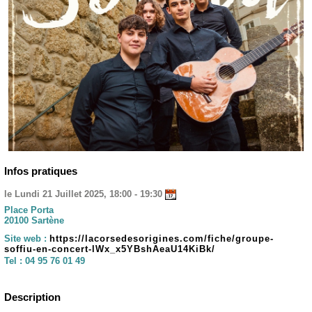
Infos pratiques
le Lundi 21 Juillet 2025, 18:00 - 19:30
Place Porta
20100 Sartène
Site web :
https://lacorsedesorigines.com/fiche/groupe-
soffiu-en-concert-lWx_x5YBshAeaU14KiBk/
Tel :
04 95 76 01 49
Description