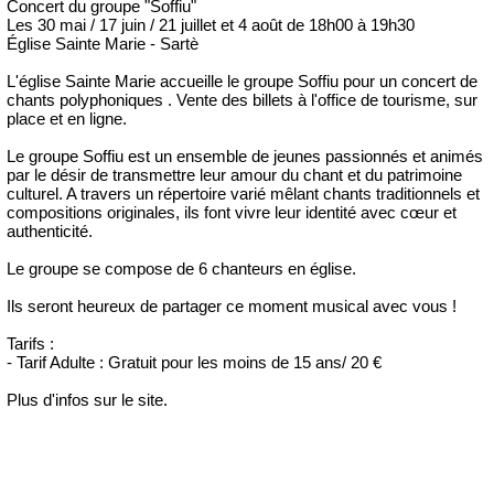
Concert du groupe "Soffiu"
Les 30 mai / 17 juin / 21 juillet et 4 août de 18h00 à 19h30
Église Sainte Marie - Sartè
L'église Sainte Marie accueille le groupe Soffiu pour un concert de
chants polyphoniques . Vente des billets à l'office de tourisme, sur
place et en ligne.
Le groupe Soffiu est un ensemble de jeunes passionnés et animés
par le désir de transmettre leur amour du chant et du patrimoine
culturel. A travers un répertoire varié mêlant chants traditionnels et
compositions originales, ils font vivre leur identité avec cœur et
authenticité.
Le groupe se compose de 6 chanteurs en église.
Ils seront heureux de partager ce moment musical avec vous !
Tarifs :
- Tarif Adulte : Gratuit pour les moins de 15 ans/ 20 €
Plus d'infos sur le site.