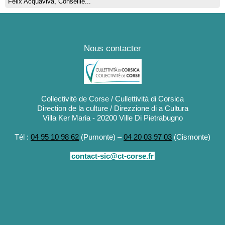
Félix Acquaviva, Conseille...
Nous contacter
Collectivité de Corse / Cullettività di Corsica
Direction de la culture / Direzzione di a Cultura
Villa Ker Maria - 20200 Ville Di Pietrabugno
Tél :
04 95 10 98 62
(Pumonte) –
04 20 03 97 03
(Cismonte)
contact-sic@ct-corse.fr