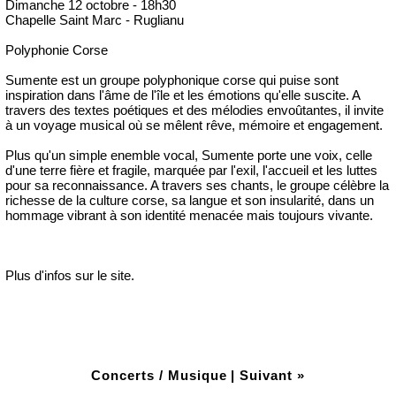
Dimanche 12 octobre - 18h30
Chapelle Saint Marc - Ruglianu
Polyphonie Corse
Sumente est un groupe polyphonique corse qui puise sont
inspiration dans l'âme de l'île et les émotions qu'elle suscite. A
travers des textes poétiques et des mélodies envoûtantes, il invite
à un voyage musical où se mêlent rêve, mémoire et engagement.
Plus qu'un simple enemble vocal, Sumente porte une voix, celle
d'une terre fière et fragile, marquée par l'exil, l'accueil et les luttes
pour sa reconnaissance. A travers ses chants, le groupe célèbre la
richesse de la culture corse, sa langue et son insularité, dans un
hommage vibrant à son identité menacée mais toujours vivante.
Plus d'infos sur le site.
Concerts / Musique
|
Suivant »