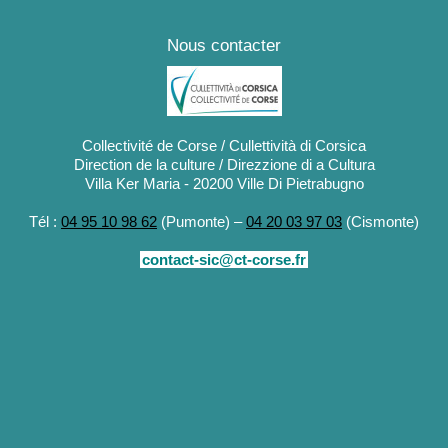
Nous contacter
Collectivité de Corse / Cullettività di Corsica
Direction de la culture / Direzzione di a Cultura
Villa Ker Maria - 20200 Ville Di Pietrabugno
Tél :
04 95 10 98 62
(Pumonte) –
04 20 03 97 03
(Cismonte)
contact-sic@ct-corse.fr