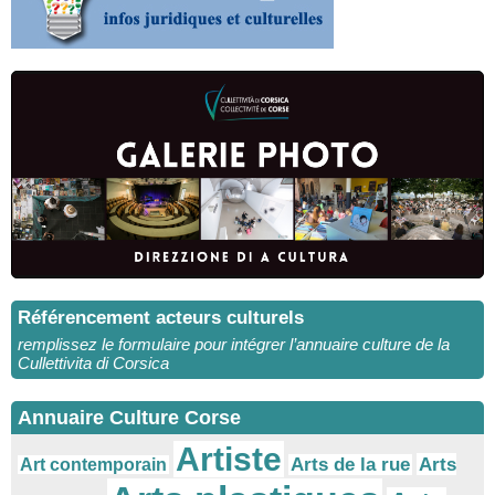
Référencement acteurs culturels
remplissez le formulaire pour intégrer l’annuaire culture de la
Cullettivita di Corsica
Annuaire Culture Corse
Artiste
Arts
Arts de la rue
Art contemporain