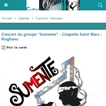
Accueil
>
Agenda
>
Concerts / Musique
Agenda
Concert du groupe "Sumente" - Chapelle Saint Marc -
Ruglianu
Voir la carte