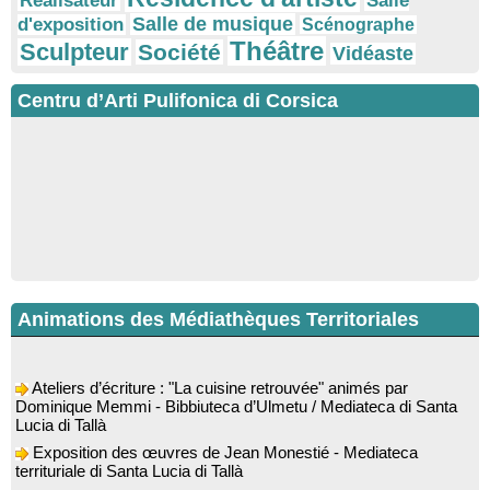
Réalisateur
Salle
Salle de musique
d'exposition
Scénographe
Théâtre
Sculpteur
Société
Vidéaste
Centru d’Arti Pulifonica di Corsica
Animations des Médiathèques Territoriales
Ateliers d’écriture : "La cuisine retrouvée" animés par
Dominique Memmi - Bibbiuteca d’Ulmetu / Mediateca di Santa
Lucia di Tallà
Exposition des œuvres de Jean Monestié - Mediateca
territuriale di Santa Lucia di Tallà
Conférence d’astrophysique : “Au-delà du visible” animée par