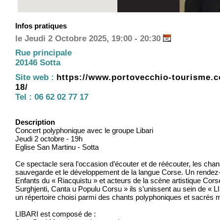
Infos pratiques
le Jeudi 2 Octobre 2025, 19:00 - 20:30
Rue principale
20146 Sotta
Site web :
https://www.portovecchio-tourisme.c
18/
Tel :
06 62 02 77 17
Description
Concert polyphonique avec le groupe Libari
Jeudi 2 octobre - 19h
Eglise San Martinu - Sotta
Ce spectacle sera l’occasion d’écouter et de réécouter, les ch
sauvegarde et le développement de la langue Corse. Un rendez-
Enfants du « Riacquistu » et acteurs de la scène artistique Co
Surghjenti, Canta u Populu Corsu » ils s’unissent au sein de « L
un répertoire choisi parmi des chants polyphoniques et sacrés ma
LIBARI est composé de :