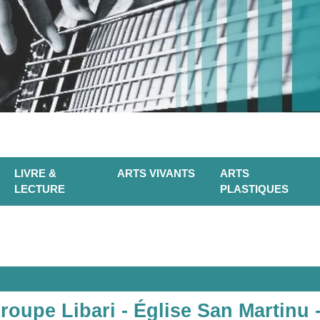
LIVRE &
ARTS VIVANTS
ARTS
LECTURE
PLASTIQUES
oupe Libari - Église San Martinu -