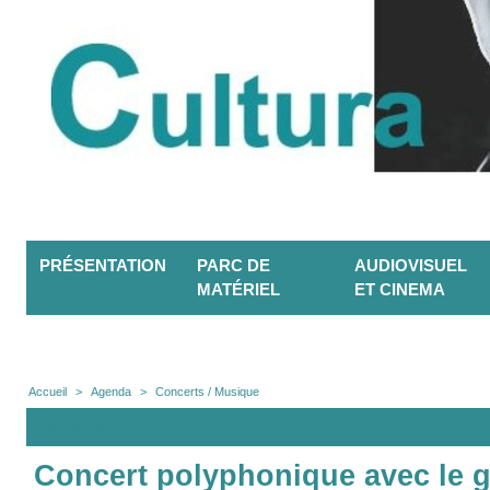
PRÉSENTATION
PARC DE
AUDIOVISUEL
MATÉRIEL
ET CINEMA
Accueil
>
Agenda
>
Concerts / Musique
Agenda
Concert polyphonique avec le gr