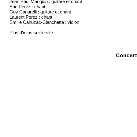
Jean Paul Mangion : guitare et chant
Eric Perez : chant
Guy Canarelli ; guitare et chant
Laurent Perez : chant
Emilie Cahuzac-Cianchetta : violon
Plus d'infos sur le site.
Concert