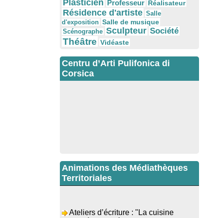
Plasticien
Professeur
Réalisateur
Résidence d'artiste
Salle
Salle de musique
d'exposition
Sculpteur
Société
Scénographe
Théâtre
Vidéaste
Centru d’Arti Pulifonica di
Corsica
Animations des Médiathèques
Territoriales
Ateliers d’écriture : "La cuisine
retrouvée" animés par Dominique