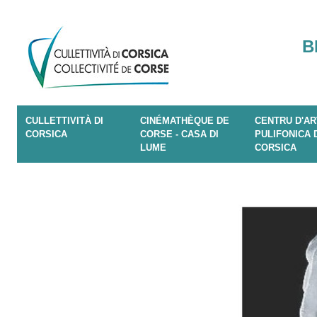
B
CULLETTIVITÀ DI
CINÉMATHÈQUE DE
CENTRU D'AR
CORSICA
CORSE - CASA DI
PULIFONICA 
LUME
CORSICA