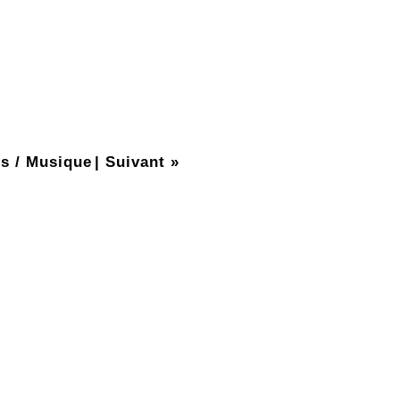
s / Musique
|
Suivant »