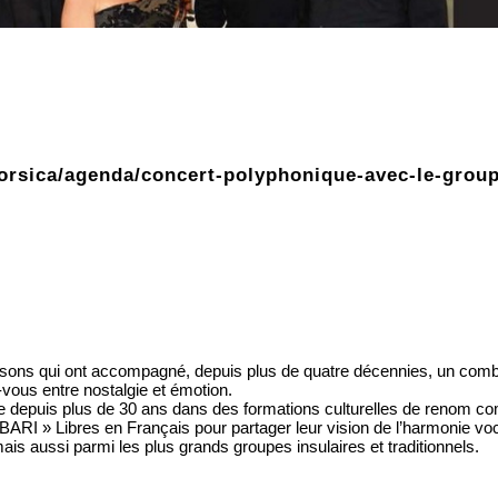
orsica/agenda/concert-polyphonique-avec-le-groupe
ansons qui ont accompagné, depuis plus de quatre décennies, un comb
vous entre nostalgie et émotion.
rse depuis plus de 30 ans dans des formations culturelles de renom c
IBARI » Libres en Français pour partager leur vision de l’harmonie vo
is aussi parmi les plus grands groupes insulaires et traditionnels.