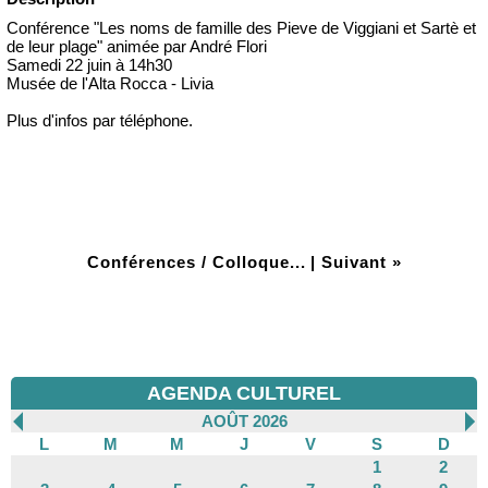
Conférence "Les noms de famille des Pieve de Viggiani et Sartè et
de leur plage" animée par André Flori
Samedi 22 juin à 14h30
Musée de l'Alta Rocca - Livia
Plus d'infos par téléphone.
Conférences / Colloque...
|
Suivant »
AGENDA CULTUREL
AOÛT 2026
L
M
M
J
V
S
D
1
2