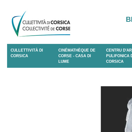
B
CULLETTIVITÀ DI
CINÉMATHÈQUE DE
CENTRU D'AR
CORSICA
CORSE - CASA DI
PULIFONICA 
LUME
CORSICA