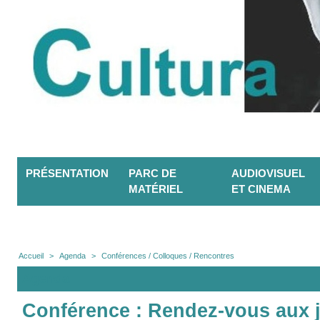
PRÉSENTATION
PARC DE
AUDIOVISUEL
MATÉRIEL
ET CINEMA
Accueil
>
Agenda
>
Conférences / Colloques / Rencontres
Agenda
Conférence : Rendez-vous aux j