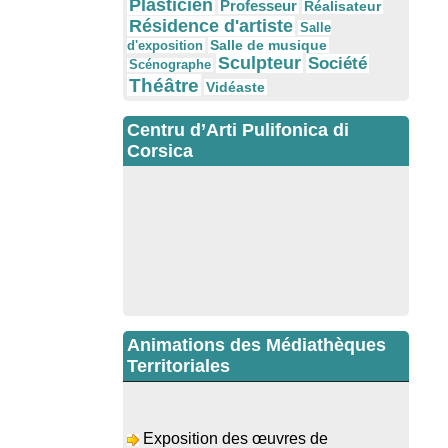
Plasticien
Professeur
Réalisateur
Résidence d'artiste
Salle
Salle de musique
d'exposition
Sculpteur
Société
Scénographe
Théâtre
Vidéaste
Centru d’Arti Pulifonica di
Corsica
Animations des Médiathèques
Territoriales
Exposition des œuvres de
Dominique Malberti Morin : "Racines,