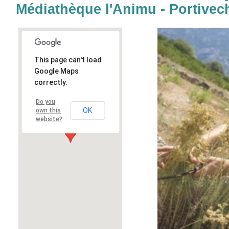
Médiathèque l'Animu - Portivec
This page can't load
Google Maps
correctly.
Do you
OK
own this
website?