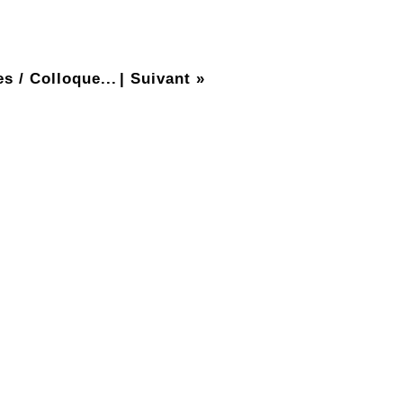
s / Colloque...
|
Suivant »