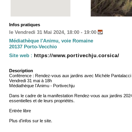
Infos pratiques
le Vendredi 31 Mai 2024, 18:00 - 19:00
Médiathèque l'Animu, voie Romaine
20137 Porto-Vecchio
Site web :
https://www.portivechju.corsica/
Description
Conférence : Rendez-vous aux jardins avec Michèle Pantalacci
Vendredi 31 mai à 18h
Médiathèque l'Animu - Portivechju
Dans le cadre de la manifestation Rendez-vous aux jardins 2024,
essentielles et de leurs propriétés.
Entrée libre
Plus d'infos sur le site.