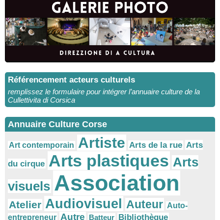
Référencement acteurs culturels
remplissez le formulaire pour intégrer l’annuaire culture de la
Cullettivita di Corsica
Annuaire Culture Corse
Artiste
Arts
Arts de la rue
Art contemporain
Arts plastiques
Arts
du cirque
Association
visuels
Audiovisuel
Auteur
Atelier
Auto-
Autre
Bibliothèque
entrepreneur
Batteur