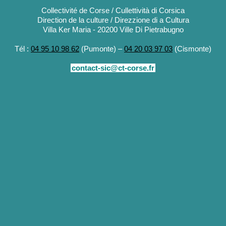
Collectivité de Corse / Cullettività di Corsica
Direction de la culture / Direzzione di a Cultura
Villa Ker Maria - 20200 Ville Di Pietrabugno
Tél :
04 95 10 98 62
(Pumonte) –
04 20 03 97 03
(Cismonte)
contact-sic@ct-corse.fr