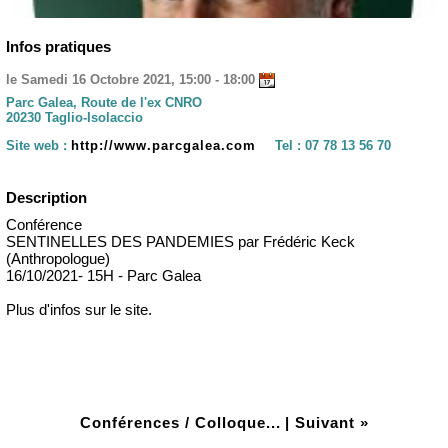
Infos pratiques
le Samedi 16 Octobre 2021, 15:00 - 18:00
Parc Galea, Route de l'ex CNRO
20230 Taglio-Isolaccio
Site web :
http://www.parcgalea.com
Tel :
07 78 13 56 70
Description
Conférence
SENTINELLES DES PANDEMIES par Frédéric Keck
(Anthropologue)
16/10/2021- 15H - Parc Galea
Plus d'infos sur le site.
Conférences / Colloque...
|
Suivant »