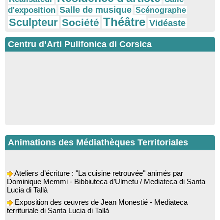
Salle de musique
d'exposition
Scénographe
Théâtre
Sculpteur
Société
Vidéaste
Centru d’Arti Pulifonica di Corsica
Animations des Médiathèques Territoriales
Ateliers d’écriture : "La cuisine retrouvée" animés par
Dominique Memmi - Bibbiuteca d’Ulmetu / Mediateca di Santa
Lucia di Tallà
Exposition des œuvres de Jean Monestié - Mediateca
territuriale di Santa Lucia di Tallà
Conférence d’astrophysique : “Au-delà du visible” animée par