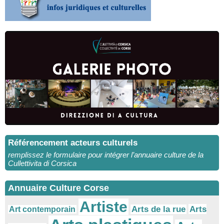
Référencement acteurs culturels
remplissez le formulaire pour intégrer l’annuaire culture de la
Cullettivita di Corsica
Annuaire Culture Corse
Artiste
Arts
Arts de la rue
Art contemporain