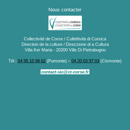
Nous contacter
Collectivité de Corse / Cullettività di Corsica
Direction de la culture / Direzzione di a Cultura
Villa Ker Maria - 20200 Ville Di Pietrabugno
Tél :
04 95 10 98 62
(Pumonte) –
04 20 03 97 03
(Cismonte)
contact-sic@ct-corse.fr