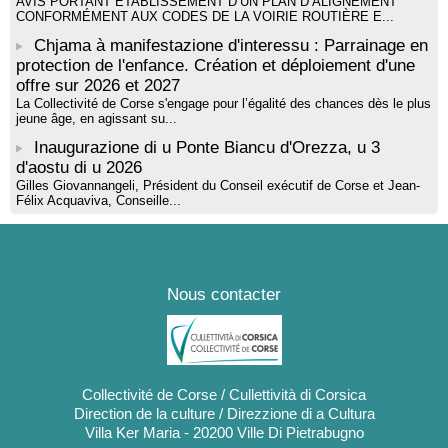
AVIS PORTANT ÉTABLISSEMENT D’UN PLAN D’ALIGNEMENT
CONFORMÉMENT AUX CODES DE LA VOIRIE ROUTIÈRE E...
Chjama à manifestazione d'interessu : Parrainage en
protection de l'enfance. Création et déploiement d'une
offre sur 2026 et 2027
La Collectivité de Corse s'engage pour l’égalité des chances dès le plus
jeune âge, en agissant su...
Inaugurazione di u Ponte Biancu d'Orezza, u 3
d'aostu di u 2026
Gilles Giovannangeli, Président du Conseil exécutif de Corse et Jean-
Félix Acquaviva, Conseille...
Nous contacter
Collectivité de Corse / Cullettività di Corsica
Direction de la culture / Direzzione di a Cultura
Villa Ker Maria - 20200 Ville Di Pietrabugno