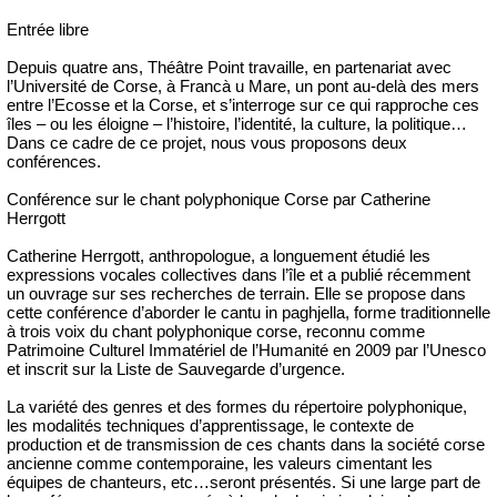
Entrée libre
Depuis quatre ans, Théâtre Point travaille, en partenariat avec
l’Université de Corse, à Francà u Mare, un pont au-delà des mers
entre l’Ecosse et la Corse, et s’interroge sur ce qui rapproche ces
îles – ou les éloigne – l’histoire, l’identité, la culture, la politique…
Dans ce cadre de ce projet, nous vous proposons deux
conférences.
Conférence sur le chant polyphonique Corse par Catherine
Herrgott
Catherine Herrgott, anthropologue, a longuement étudié les
expressions vocales collectives dans l’île et a publié récemment
un ouvrage sur ses recherches de terrain. Elle se propose dans
cette conférence d’aborder le cantu in paghjella, forme traditionnelle
à trois voix du chant polyphonique corse, reconnu comme
Patrimoine Culturel Immatériel de l’Humanité en 2009 par l’Unesco
et inscrit sur la Liste de Sauvegarde d’urgence.
La variété des genres et des formes du répertoire polyphonique,
les modalités techniques d’apprentissage, le contexte de
production et de transmission de ces chants dans la société corse
ancienne comme contemporaine, les valeurs cimentant les
équipes de chanteurs, etc…seront présentés. Si une large part de