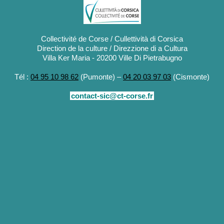
Collectivité de Corse / Cullettività di Corsica
Direction de la culture / Direzzione di a Cultura
Villa Ker Maria - 20200 Ville Di Pietrabugno
Tél :
04 95 10 98 62
(Pumonte) –
04 20 03 97 03
(Cismonte)
contact-sic@ct-corse.fr