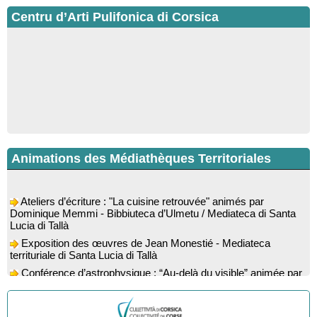
Centru d’Arti Pulifonica di Corsica
Animations des Médiathèques Territoriales
Ateliers d’écriture : "La cuisine retrouvée" animés par
Dominique Memmi - Bibbiuteca d’Ulmetu / Mediateca di Santa
Lucia di Tallà
Exposition des œuvres de Jean Monestié - Mediateca
territuriale di Santa Lucia di Tallà
Conférence d’astrophysique : “Au-delà du visible” animée par
l’astrophysicien Paul Guerrini - Médiathèque - Pitretu è
Bicchisgià
Exposition des œuvres de Dominique Malberti Morin :