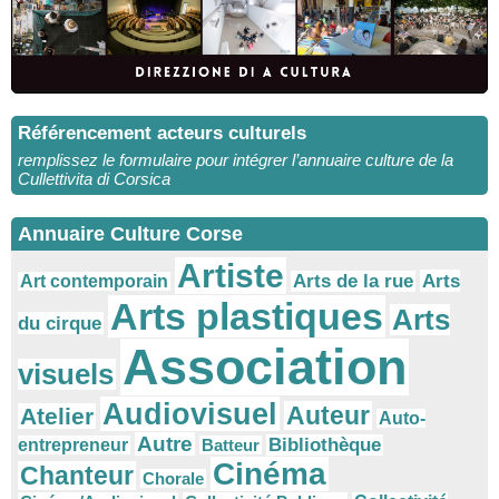
Référencement acteurs culturels
remplissez le formulaire pour intégrer l’annuaire culture de la
Cullettivita di Corsica
Annuaire Culture Corse
Artiste
Arts
Arts de la rue
Art contemporain
Arts plastiques
Arts
du cirque
Association
visuels
Audiovisuel
Auteur
Atelier
Auto-
Autre
Bibliothèque
entrepreneur
Batteur
Cinéma
Chanteur
Chorale