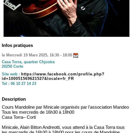
Infos pratiques
le Mercredi 19 Mars 2025, 16:30 - 18:00
Casa Torra, quartier Chjostra
20250 Corte
Site web :
https://www.facebook.com/profile.php?
id=100051569621527&locale=fr_FR
Tel :
06 10 27 14 23
Description
Cours Mandoline par Minicale organisés par l'association Mandeo
Tous les mercredis de 16h30 à 18h00
Casa Torra– Corti
Minicale, Alain Bitton Andreotti, vous attend à la Casa Torra tous
les mercredis de 16h30 à 18h00 pour les cours de Mandoline