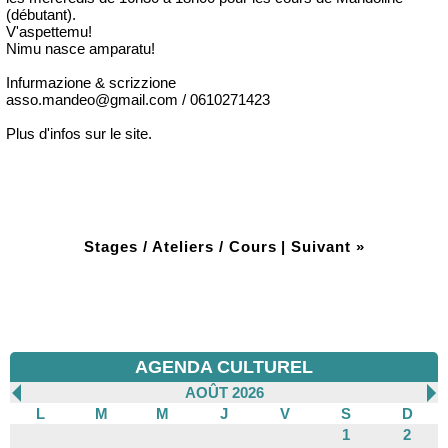
(débutant).
V'aspettemu!
Nimu nasce amparatu!
Infurmazione & scrizzione
asso.mandeo@gmail.com / 0610271423
Plus d'infos sur le site.
Stages / Ateliers / Cours
|
Suivant »
AGENDA CULTUREL
AOÛT 2026
L
M
M
J
V
S
D
1
2