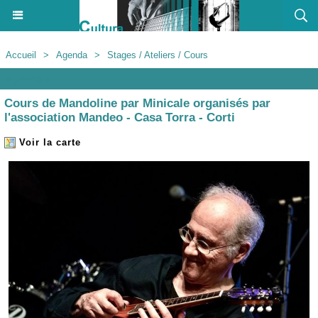
Accueil
>
Agenda
>
Stages / Ateliers / Cours
Agenda
Cours de Mandoline par Minicale organisés par
l'association Mandeo - Casa Torra - Corti
Voir la carte