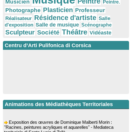
Musique
Peintre
Musicien
Peintre.
Plasticien
Photographe
Professeur
Résidence d'artiste
Réalisateur
Salle
Salle de musique
d'exposition
Scénographe
Théâtre
Sculpteur
Société
Vidéaste
Centru d’Arti Pulifonica di Corsica
Animations des Médiathèques Territoriales
Exposition des œuvres de Dominique Malberti Morin :
"Racines, peintures acryliques et aquarelles" - Mediateca
territuriale di Santa Lucia di Tallà