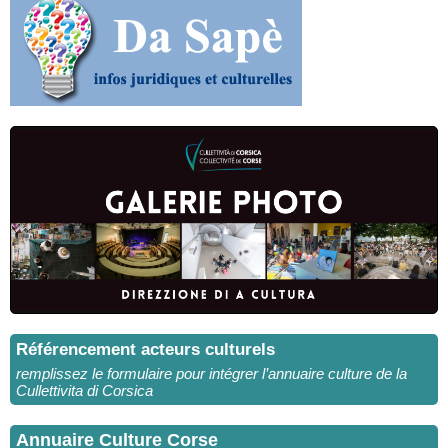
Référencement acteurs culturels
remplissez le formulaire pour intégrer l’annuaire culture de la
Cullettivita di Corsica
Annuaire Culture Corse