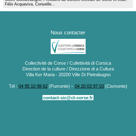
Félix Acquaviva, Conseille...
Nous contacter
Collectivité de Corse / Cullettività di Corsica
Direction de la culture / Direzzione di a Cultura
Villa Ker Maria - 20200 Ville Di Pietrabugno
Tél :
04 95 10 98 62
(Pumonte) –
04 20 03 97 03
(Cismonte)
contact-sic@ct-corse.fr