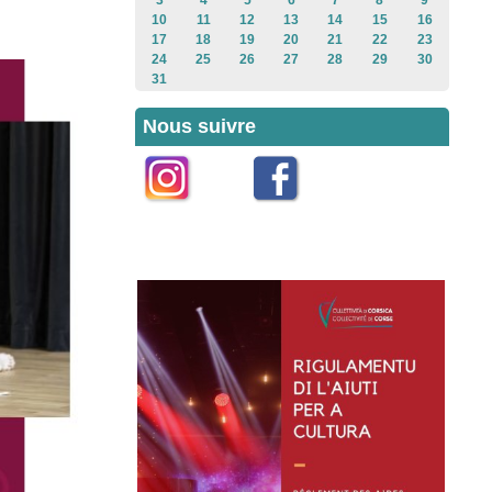
3
4
5
6
7
8
9
10
11
12
13
14
15
16
17
18
19
20
21
22
23
24
25
26
27
28
29
30
31
Nous suivre
Instagram
Facebook