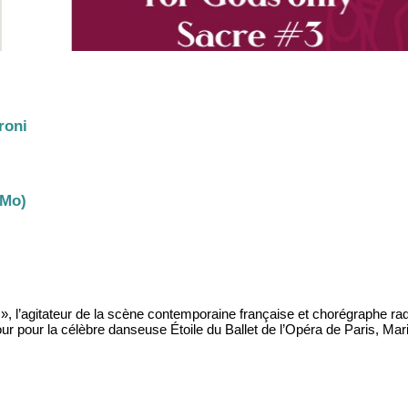
roni
 Mo)
», l’agitateur de la scène contemporaine française et chorégraphe radi
r pour la célèbre danseuse Étoile du Ballet de l’Opéra de Paris, Mari