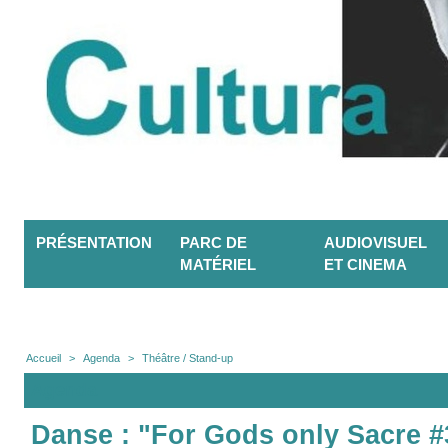
PRÉSENTATION
PARC DE
AUDIOVISUEL
MATÉRIEL
ET CINEMA
Accueil
>
Agenda
>
Théâtre / Stand-up
Agenda
Danse : "For Gods only Sacre #3