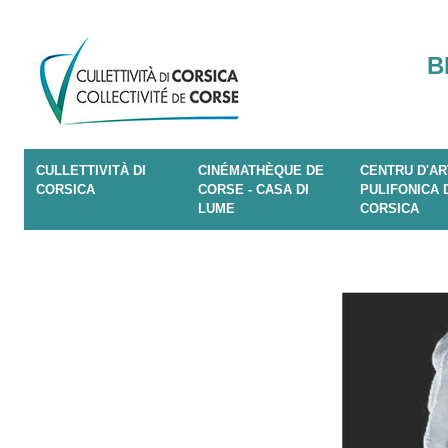
B
CULLETTIVITÀ DI
CINÉMATHÈQUE DE
CENTRU D'AR
CORSICA
CORSE - CASA DI
PULIFONICA 
LUME
CORSICA