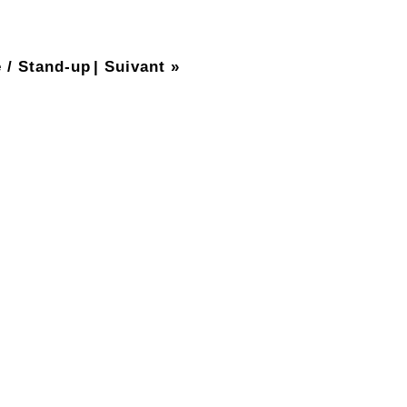
 / Stand-up
|
Suivant »