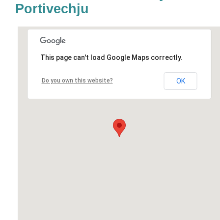
Portivechju
This page can't load Google Maps correctly.
Do you own this website?
OK