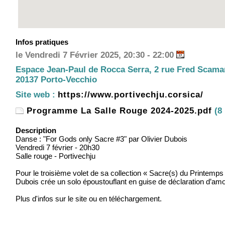
Infos pratiques
le Vendredi 7 Février 2025, 20:30 - 22:00
Espace Jean-Paul de Rocca Serra, 2 rue Fred Scama
20137 Porto-Vecchio
Site web :
https://www.portivechju.corsica/
Programme La Salle Rouge 2024-2025.pdf
(8
Description
Danse : "For Gods only Sacre #3" par Olivier Dubois
Vendredi 7 février - 20h30
Salle rouge - Portivechju
Pour le troisième volet de sa collection « Sacre(s) du Printemps 
Dubois crée un solo époustouflant en guise de déclaration d’amou
Plus d'infos sur le site ou en téléchargement.