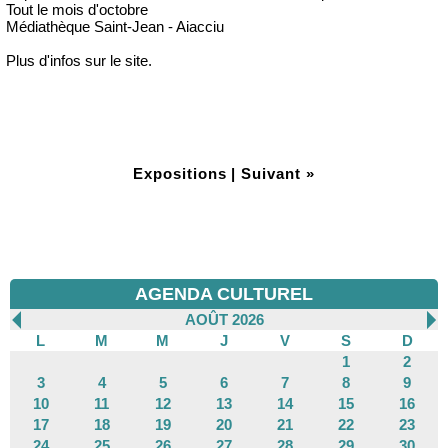
Tout le mois d'octobre
Médiathèque Saint-Jean - Aiacciu
Plus d'infos sur le site.
Expositions
|
Suivant »
AGENDA CULTUREL
AOÛT 2026
L
M
M
J
V
S
D
1
2
3
4
5
6
7
8
9
10
11
12
13
14
15
16
17
18
19
20
21
22
23
24
25
26
27
28
29
30