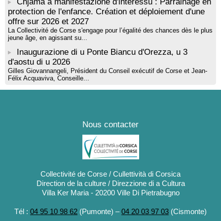
Chjama à manifestazione d'interessu : Parrainage en
protection de l'enfance. Création et déploiement d'une
offre sur 2026 et 2027
La Collectivité de Corse s'engage pour l’égalité des chances dès le plus
jeune âge, en agissant su...
Inaugurazione di u Ponte Biancu d'Orezza, u 3
d'aostu di u 2026
Gilles Giovannangeli, Président du Conseil exécutif de Corse et Jean-
Félix Acquaviva, Conseille...
Nous contacter
Collectivité de Corse / Cullettività di Corsica
Direction de la culture / Direzzione di a Cultura
Villa Ker Maria - 20200 Ville Di Pietrabugno
Tél :
04 95 10 98 62
(Pumonte) –
04 20 03 97 03
(Cismonte)