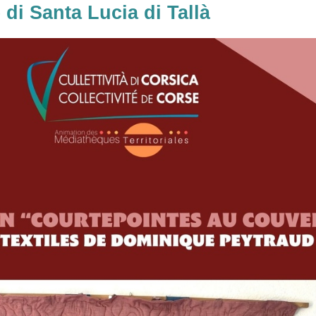
 di Santa Lucia di Tallà