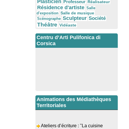
Plasticien
Professeur
Réalisateur
Résidence d'artiste
Salle
Salle de musique
d'exposition
Sculpteur
Société
Scénographe
Théâtre
Vidéaste
Centru d’Arti Pulifonica di
Corsica
Animations des Médiathèques
Territoriales
Ateliers d’écriture : "La cuisine
retrouvée" animés par Dominique