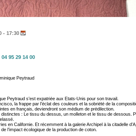
0 - 17:30
04 95 29 14 00
ominique Peytraud
que Peytraud s’est expatriée aux Etats-Unis pour son travail.
sco, la frappe par l’éclat des couleurs et la sobriété de la compositio
ointes en français, deviendront son médium de prédilection.
distinctes : Le tissu du dessus, un molleton et le tissu de dessous. 
telassé.
 en Californie. Et récemment à la galerie Archipel à la citadelle d’A
de l’impact écologique de la production de coton.