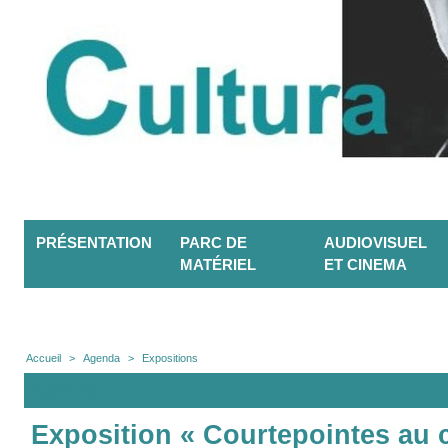
PRÉSENTATION
PARC DE
AUDIOVISUEL
MATÉRIEL
ET CINEMA
Accueil
>
Agenda
>
Expositions
Agenda
Exposition « Courtepointes au 