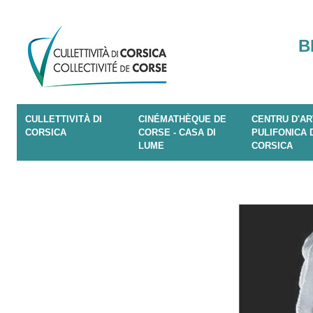
B
CULLETTIVITÀ DI
CINÉMATHÈQUE DE
CENTRU D'AR
CORSICA
CORSE - CASA DI
PULIFONICA 
LUME
CORSICA