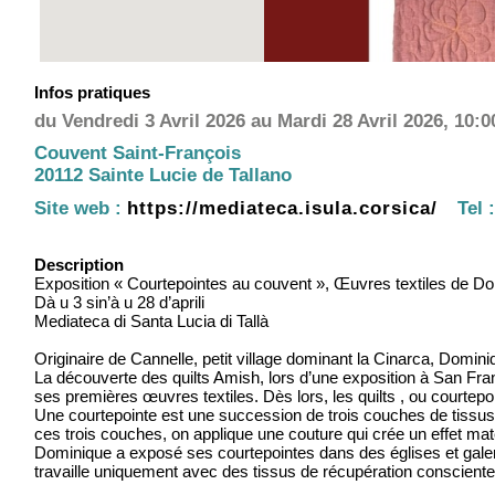
Infos pratiques
du Vendredi 3 Avril 2026 au Mardi 28 Avril 2026, 10:0
Couvent Saint-François
20112 Sainte Lucie de Tallano
Site web :
https://mediateca.isula.corsica/
Tel :
Description
Exposition « Courtepointes au couvent », Œuvres textiles de D
Dà u 3 sin’à u 28 d’aprili
Mediateca di Santa Lucia di Tallà
Originaire de Cannelle, petit village dominant la Cinarca, Domini
La découverte des quilts Amish, lors d’une exposition à San Franci
ses premières œuvres textiles. Dès lors, les quilts , ou courtep
Une courtepointe est une succession de trois couches de tissus 
ces trois couches, on applique une couture qui crée un effet ma
Dominique a exposé ses courtepointes dans des églises et galeries
travaille uniquement avec des tissus de récupération consciente 