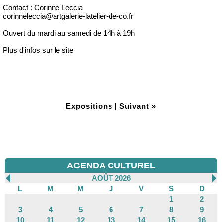
Contact : Corinne Leccia
corinneleccia@artgalerie-latelier-de-co.fr
Ouvert du mardi au samedi de 14h à 19h
Plus d'infos sur le site
Expositions
|
Suivant »
AGENDA CULTUREL
AOÛT 2026
L
M
M
J
V
S
D
1
2
3
4
5
6
7
8
9
10
11
12
13
14
15
16