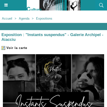
Accueil
>
Agenda
>
Expositions
Agenda
Exposition : "Instants suspendus" - Galerie Archipel -
Aiacciu
Voir la carte