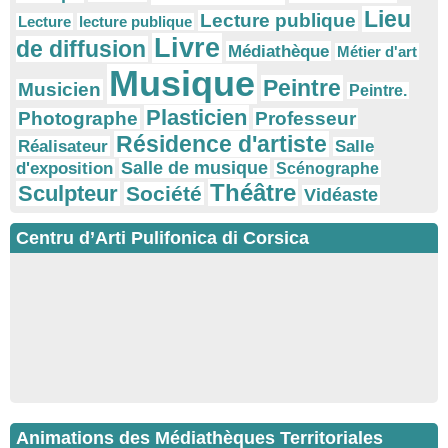
Lieu
Lecture publique
Lecture
lecture publique
Livre
de diffusion
Médiathèque
Métier d'art
Musique
Peintre
Musicien
Peintre.
Plasticien
Photographe
Professeur
Résidence d'artiste
Réalisateur
Salle
Salle de musique
d'exposition
Scénographe
Théâtre
Sculpteur
Société
Vidéaste
Centru d’Arti Pulifonica di Corsica
Animations des Médiathèques Territoriales