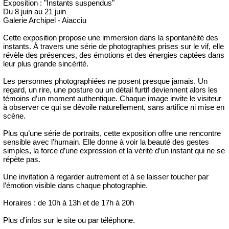
Exposition : "Instants suspendus"
Du 8 juin au 21 juin
Galerie Archipel - Aiacciu
Cette exposition propose une immersion dans la spontanéité des
instants. À travers une série de photographies prises sur le vif, elle
révèle des présences, des émotions et des énergies captées dans
leur plus grande sincérité.
Les personnes photographiées ne posent presque jamais. Un
regard, un rire, une posture ou un détail furtif deviennent alors les
témoins d’un moment authentique. Chaque image invite le visiteur
à observer ce qui se dévoile naturellement, sans artifice ni mise en
scène.
Plus qu’une série de portraits, cette exposition offre une rencontre
sensible avec l’humain. Elle donne à voir la beauté des gestes
simples, la force d’une expression et la vérité d’un instant qui ne se
répète pas.
Une invitation à regarder autrement et à se laisser toucher par
l’émotion visible dans chaque photographie.
Horaires : de 10h à 13h et de 17h à 20h
Plus d'infos sur le site ou par téléphone.