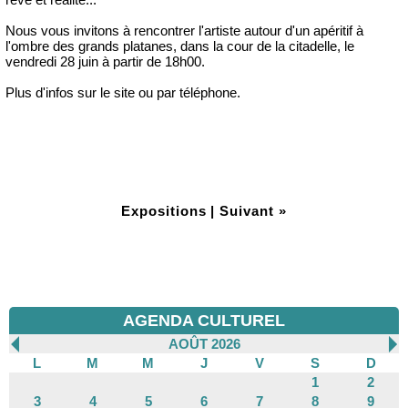
Nous vous invitons à rencontrer l'artiste autour d'un apéritif à
l'ombre des grands platanes, dans la cour de la citadelle, le
vendredi 28 juin à partir de 18h00.
Plus d'infos sur le site ou par téléphone.
Expositions
|
Suivant »
AGENDA CULTUREL
AOÛT 2026
L
M
M
J
V
S
D
1
2
3
4
5
6
7
8
9