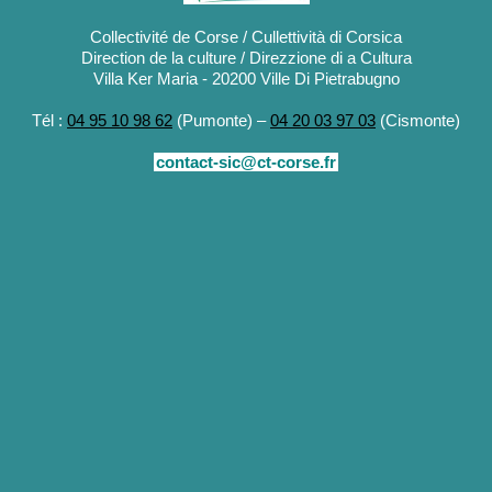
Collectivité de Corse / Cullettività di Corsica
Direction de la culture / Direzzione di a Cultura
Villa Ker Maria - 20200 Ville Di Pietrabugno
Tél :
04 95 10 98 62
(Pumonte) –
04 20 03 97 03
(Cismonte)
contact-sic@ct-corse.fr