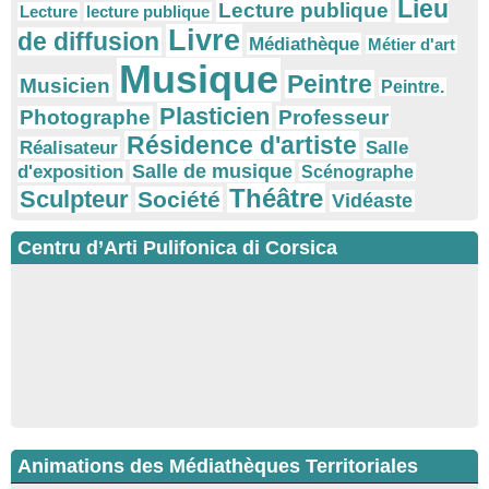
Lieu
Lecture publique
Lecture
lecture publique
Livre
de diffusion
Médiathèque
Métier d'art
Musique
Peintre
Musicien
Peintre.
Plasticien
Photographe
Professeur
Résidence d'artiste
Réalisateur
Salle
Salle de musique
d'exposition
Scénographe
Théâtre
Sculpteur
Société
Vidéaste
Centru d’Arti Pulifonica di Corsica
Animations des Médiathèques Territoriales