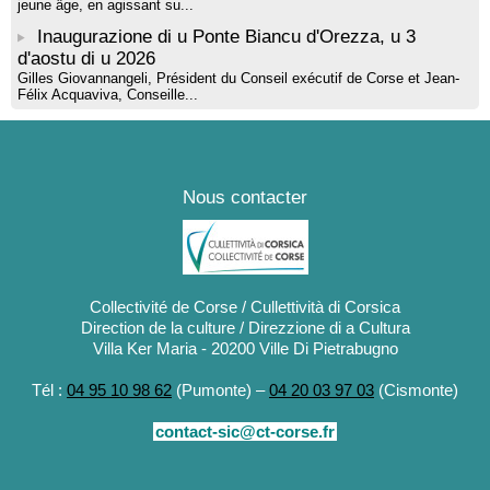
jeune âge, en agissant su...
Inaugurazione di u Ponte Biancu d'Orezza, u 3
d'aostu di u 2026
Gilles Giovannangeli, Président du Conseil exécutif de Corse et Jean-
Félix Acquaviva, Conseille...
Nous contacter
Collectivité de Corse / Cullettività di Corsica
Direction de la culture / Direzzione di a Cultura
Villa Ker Maria - 20200 Ville Di Pietrabugno
Tél :
04 95 10 98 62
(Pumonte) –
04 20 03 97 03
(Cismonte)
contact-sic@ct-corse.fr