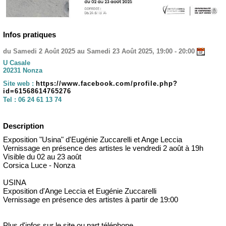
Infos pratiques
du Samedi 2 Août 2025 au Samedi 23 Août 2025, 19:00 - 20:00
U Casale
20231 Nonza
Site web :
https://www.facebook.com/profile.php?
id=61568614765276
Tel :
06 24 61 13 74
Description
Exposition "Usina" d'Eugénie Zuccarelli et Ange Leccia
Vernissage en présence des artistes le vendredi 2 août à 19h
Visible du 02 au 23 août
Corsica Luce - Nonza
USINA
Exposition d'Ange Leccia et Eugénie Zuccarelli
Vernissage en présence des artistes à partir de 19:00
Plus d'infos sur le site ou part téléphone.