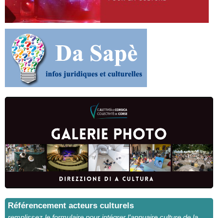
Référencement acteurs culturels
remplissez le formulaire pour intégrer l’annuaire culture de la