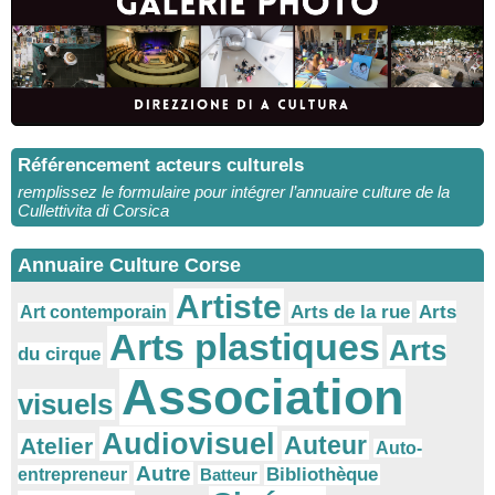
Référencement acteurs culturels
remplissez le formulaire pour intégrer l’annuaire culture de la
Cullettivita di Corsica
Annuaire Culture Corse
Artiste
Arts
Arts de la rue
Art contemporain
Arts plastiques
Arts
du cirque
Association
visuels
Audiovisuel
Auteur
Atelier
Auto-
Autre
Bibliothèque
entrepreneur
Batteur