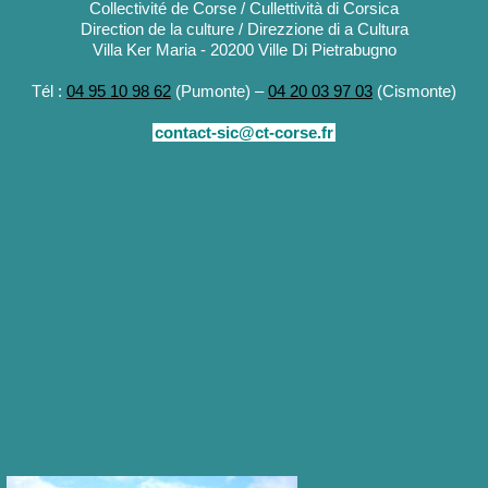
Collectivité de Corse / Cullettività di Corsica
Direction de la culture / Direzzione di a Cultura
Villa Ker Maria - 20200 Ville Di Pietrabugno
Tél :
04 95 10 98 62
(Pumonte) –
04 20 03 97 03
(Cismonte)
contact-sic@ct-corse.fr