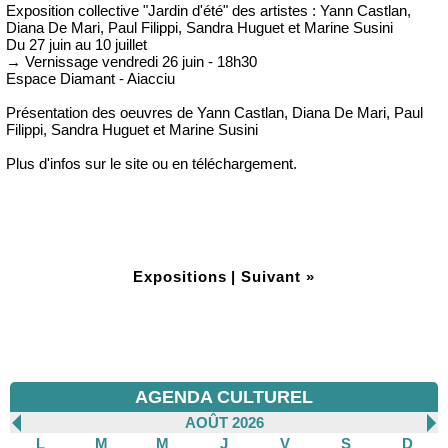
Exposition collective "Jardin d'été" des artistes : Yann Castlan,
Diana De Mari, Paul Filippi, Sandra Huguet et Marine Susini
Du 27 juin au 10 juillet
→ Vernissage vendredi 26 juin - 18h30
Espace Diamant - Aiacciu
Présentation des oeuvres de Yann Castlan, Diana De Mari, Paul
Filippi, Sandra Huguet et Marine Susini
Plus d'infos sur le site ou en téléchargement.
Expositions
|
Suivant »
AGENDA CULTUREL
AOÛT 2026
L
M
M
J
V
S
D