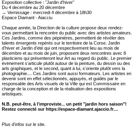
Exposition collective : "Jardin d'hiver"
Du 4 decembre au 20 décembre
→ Vernissage : mercredi 4 décembre à 18h30
Espace Diamant - Aiacciu
Chaque année, la Direction de la culture propose deux rendez-
vous permettant la rencontre du public avec des artistes amateurs.
Ces Jardins, comme des pépinières, permettent de révéler des
talents émergents repérés sur le territoire de la Corse. Jardin
d'hiver et Jardin d'été qui ont respectivement lieu au mois de
décembre et au mois de juin, proposent deux rencontres avec 8
plasticiens qui présenteront leur Art au regard du public. Le premier
évènement s'articule plutôt autour de la peinture, du dessin ou des
arts graphiques, et le second, quant à lui, s'oriente plutôt vers la
photographie.... Ces Jardins sont aussi formateurs. Les artistes en
devenir sont en effet sélectionnés, appuyés, et guidés par le
responsable des Arts visuels de la Ville qui est Commissaire en
charge de la conception et de la réalisation des expositions
artistiques.
N.B. peut-être, à l'improviste... un petit "jardin hors saison"!
Restez connecté sur https://espace-diamant.ajaccio.fr....
Plus d'infos sur le site.