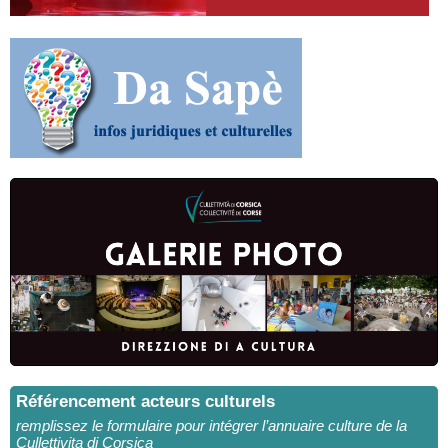
Référencement acteurs culturels
remplissez le formulaire pour intégrer l’annuaire culture de la
Cullettivita di Corsica