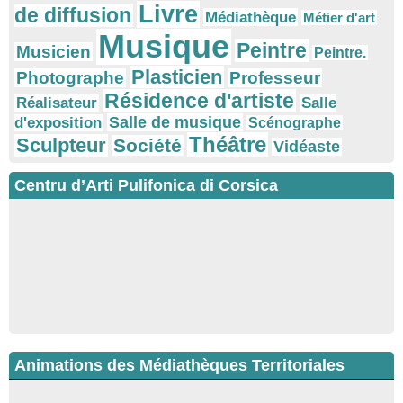
Livre
de diffusion
Médiathèque
Métier d'art
Musique
Peintre
Musicien
Peintre.
Plasticien
Photographe
Professeur
Résidence d'artiste
Réalisateur
Salle
Salle de musique
d'exposition
Scénographe
Théâtre
Sculpteur
Société
Vidéaste
Centru d’Arti Pulifonica di Corsica
Animations des Médiathèques Territoriales