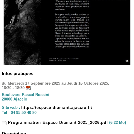
Infos pratiques
du Mercredi 17 Septembre 2025 au Jeudi 16 Octobre 2025,
18:30 - 18:30
Boulevard Pascal Rossini
20000 Ajaccio
Site web :
https://espace-diamant.ajaccio.fr/
Tel :
04 95 50 40 80
Programmation Espace Diamant 2025_2026.pdf
(6.22 Mo)
Description