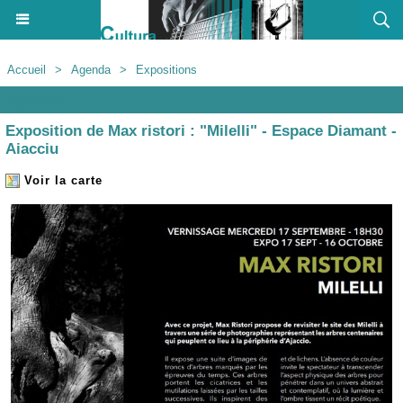
Accueil
>
Agenda
>
Expositions
Agenda
Exposition de Max ristori : "Milelli" - Espace Diamant -
Aiacciu
Voir la carte