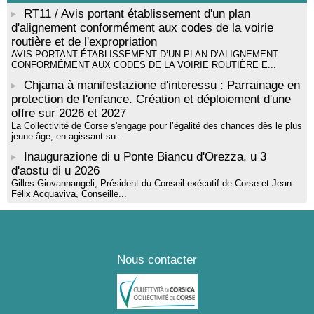
par Alexandre Dominati - Mediateca territuriale di Santa Lucia di
RT11 / Avis portant établissement d'un plan
Tallà
d'alignement conformément aux codes de la voirie
routière et de l'expropriation
AVIS PORTANT ÉTABLISSEMENT D’UN PLAN D’ALIGNEMENT
CONFORMÉMENT AUX CODES DE LA VOIRIE ROUTIÈRE E...
Chjama à manifestazione d'interessu : Parrainage en
protection de l'enfance. Création et déploiement d'une
offre sur 2026 et 2027
La Collectivité de Corse s'engage pour l’égalité des chances dès le plus
jeune âge, en agissant su...
Inaugurazione di u Ponte Biancu d'Orezza, u 3
d'aostu di u 2026
Gilles Giovannangeli, Président du Conseil exécutif de Corse et Jean-
Félix Acquaviva, Conseille...
Nous contacter