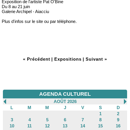
Exposition de l'artiste Pat O'Bine
Du 8 au 21 juin
Galerie Archipel - Aiacciu
Plus d'infos sur le site ou par téléphone.
« Précédent
|
Expositions
|
Suivant »
AGENDA CULTUREL
AOÛT 2026
L
M
M
J
V
S
D
1
2
3
4
5
6
7
8
9
10
11
12
13
14
15
16