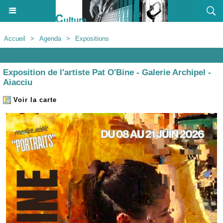
Accueil
>
Agenda
>
Expositions
Agenda
Exposition de l'artiste Pat O'Bine - Galerie Archipel -
Aiacciu
Voir la carte