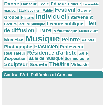
Danse
Editeur
Danseur
Ecole
Éditeur
Ensemble
Festival
Galerie
musical
Etablissement Public
Individuel
Intervenant
Groupe
Histoire
Lieu
Lecture publique
Lecture
lecture publique
Livre
de diffusion
Médiathèque
Métier d'art
Musique
Peintre
Musicien
Peintre.
Plasticien
Photographe
Professeur
Résidence d'artiste
Réalisateur
Salle
Salle de musique
d'exposition
Scénographe
Théâtre
Sculpteur
Société
Vidéaste
Centru d’Arti Pulifonica di Corsica