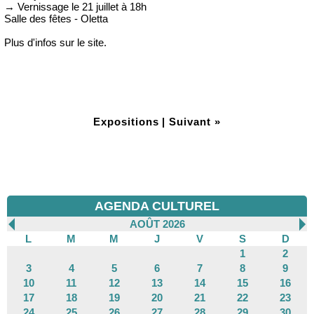
→ Vernissage le 21 juillet à 18h
Salle des fêtes - Oletta
Plus d'infos sur le site.
Expositions
|
Suivant »
AGENDA CULTUREL
AOÛT 2026
L
M
M
J
V
S
D
1
2
3
4
5
6
7
8
9
10
11
12
13
14
15
16
17
18
19
20
21
22
23
24
25
26
27
28
29
30