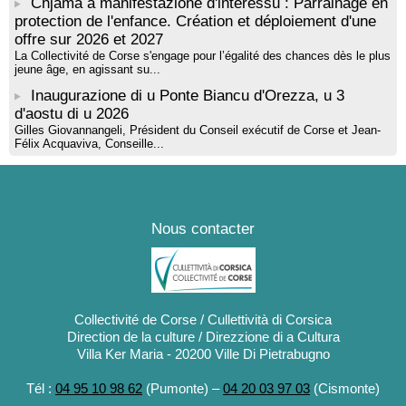
Chjama à manifestazione d'interessu : Parrainage en
protection de l'enfance. Création et déploiement d'une
offre sur 2026 et 2027
La Collectivité de Corse s'engage pour l’égalité des chances dès le plus
jeune âge, en agissant su...
Inaugurazione di u Ponte Biancu d'Orezza, u 3
d'aostu di u 2026
Gilles Giovannangeli, Président du Conseil exécutif de Corse et Jean-
Félix Acquaviva, Conseille...
Nous contacter
Collectivité de Corse / Cullettività di Corsica
Direction de la culture / Direzzione di a Cultura
Villa Ker Maria - 20200 Ville Di Pietrabugno
Tél :
04 95 10 98 62
(Pumonte) –
04 20 03 97 03
(Cismonte)