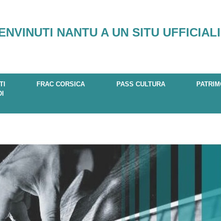
ENVINUTI NANTU A UN SITU UFFICIALI
TI
FRAC CORSICA
PASS CULTURA
PATRIM
DI