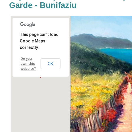
Garde - Bunifaziu
This page can't load
Google Maps
correctly.
Do you
OK
own this
website?