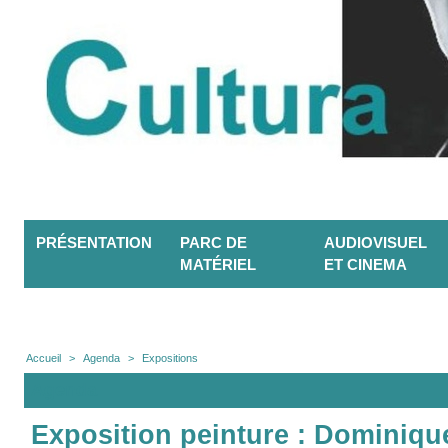
PRÉSENTATION
PARC DE
AUDIOVISUEL
MATÉRIEL
ET CINEMA
Accueil
>
Agenda
>
Expositions
Agenda
Exposition peinture : Dominiqu