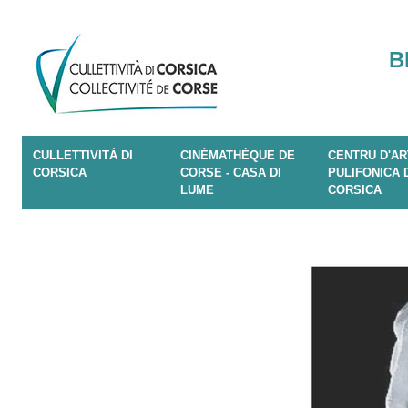
B
CULLETTIVITÀ DI
CINÉMATHÈQUE DE
CENTRU D'AR
CORSICA
CORSE - CASA DI
PULIFONICA 
LUME
CORSICA