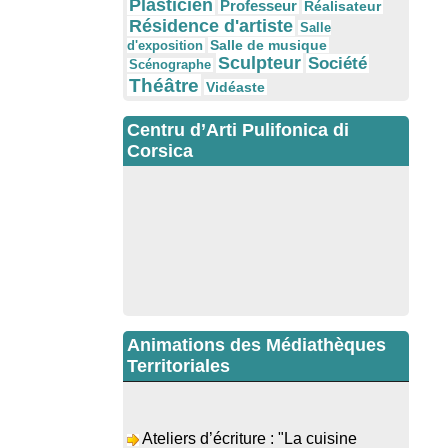
Plasticien
Professeur
Réalisateur
Résidence d'artiste
Salle
Salle de musique
d'exposition
Sculpteur
Société
Scénographe
Théâtre
Vidéaste
Centru d’Arti Pulifonica di
Corsica
Animations des Médiathèques
Territoriales
Ateliers d’écriture : "La cuisine
retrouvée" animés par Dominique