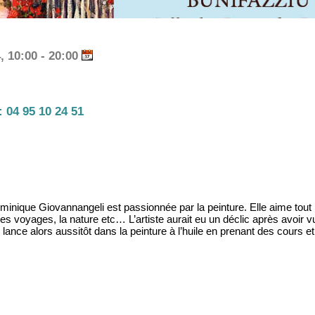
 10:00 - 20:00
:
04 95 10 24 51
Dominique Giovannangeli est passionnée par la peinture. Elle aime tout
s voyages, la nature etc… L’artiste aurait eu un déclic après avoir vu
lance alors aussitôt dans la peinture à l’huile en prenant des cours e