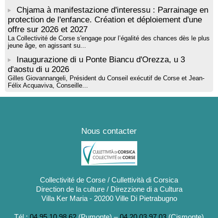
Chjama à manifestazione d'interessu : Parrainage en
protection de l'enfance. Création et déploiement d'une
offre sur 2026 et 2027
La Collectivité de Corse s'engage pour l’égalité des chances dès le plus
jeune âge, en agissant su...
Inaugurazione di u Ponte Biancu d'Orezza, u 3
d'aostu di u 2026
Gilles Giovannangeli, Président du Conseil exécutif de Corse et Jean-
Félix Acquaviva, Conseille...
Nous contacter
Collectivité de Corse / Cullettività di Corsica
Direction de la culture / Direzzione di a Cultura
Villa Ker Maria - 20200 Ville Di Pietrabugno
Tél :
04 95 10 98 62
(Pumonte) –
04 20 03 97 03
(Cismonte)