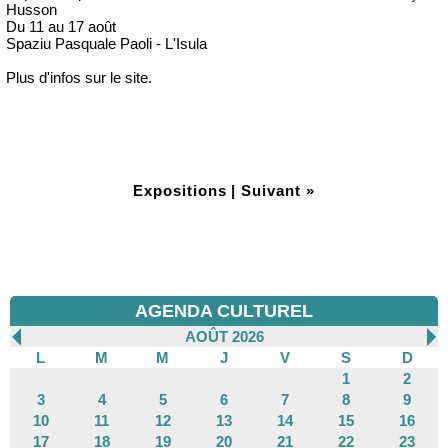
Husson
Du 11 au 17 août
Spaziu Pasquale Paoli - L'Isula
Plus d'infos sur le site.
Expositions
|
Suivant »
AGENDA CULTUREL
AOÛT 2026
L
M
M
J
V
S
D
1
2
3
4
5
6
7
8
9
10
11
12
13
14
15
16
17
18
19
20
21
22
23