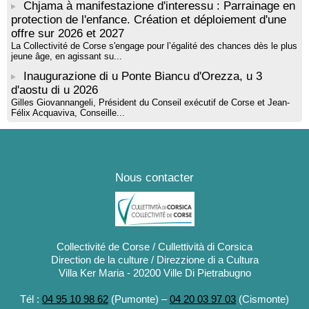
Chjama à manifestazione d'interessu : Parrainage en
protection de l'enfance. Création et déploiement d'une
offre sur 2026 et 2027
La Collectivité de Corse s'engage pour l’égalité des chances dès le plus
jeune âge, en agissant su...
Inaugurazione di u Ponte Biancu d'Orezza, u 3
d'aostu di u 2026
Gilles Giovannangeli, Président du Conseil exécutif de Corse et Jean-
Félix Acquaviva, Conseille...
Nous contacter
Collectivité de Corse / Cullettività di Corsica
Direction de la culture / Direzzione di a Cultura
Villa Ker Maria - 20200 Ville Di Pietrabugno
Tél :
04 95 10 98 62
(Pumonte) –
04 20 03 97 03
(Cismonte)