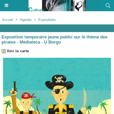
Accueil
>
Agenda
>
Expositions
Agenda
Exposition temporaire jeune public sur le thème des
pirates - Mediateca - U Borgu
Voir la carte