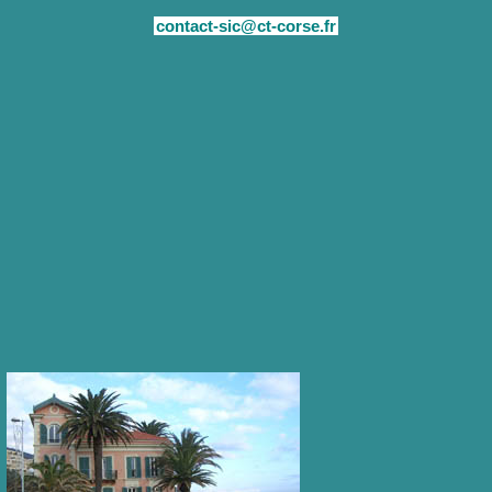
contact-sic@ct-corse.fr