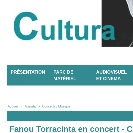
PRÉSENTATION
PARC DE
AUDIOVISUEL
MATÉRIEL
ET CINEMA
Accueil
>
Agenda
>
Concerts / Musique
Agenda
Fanou Torracinta en concert - C