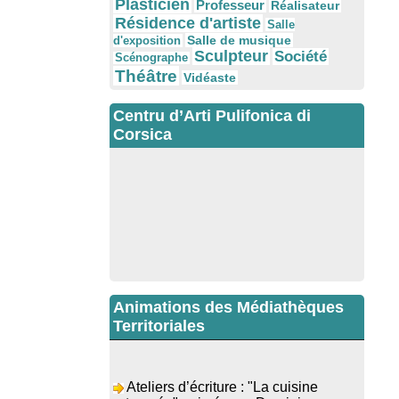
Plasticien
Professeur
Réalisateur
Résidence d'artiste
Salle
Salle de musique
d'exposition
Sculpteur
Société
Scénographe
Théâtre
Vidéaste
Centru d’Arti Pulifonica di
Corsica
Animations des Médiathèques
Territoriales
Ateliers d’écriture : "La cuisine
retrouvée" animés par Dominique