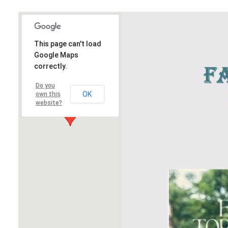
This page can't load
Google Maps
correctly.
Do you
OK
own this
website?