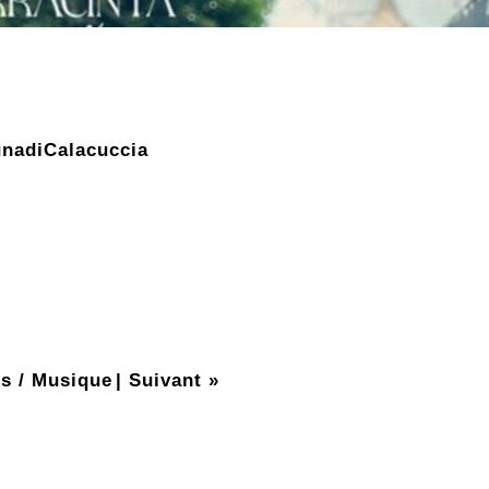
nadiCalacuccia
s / Musique
|
Suivant »