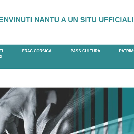
ENVINUTI NANTU A UN SITU UFFICIALI
TI
FRAC CORSICA
PASS CULTURA
PATRIM
DI