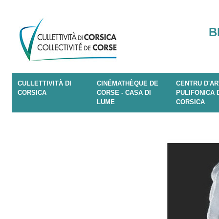
B
CULLETTIVITÀ DI
CINÉMATHÈQUE DE
CENTRU D'AR
CORSICA
CORSE - CASA DI
PULIFONICA 
LUME
CORSICA