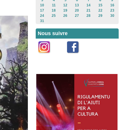
3
4
5
6
7
8
9
10
11
12
13
14
15
16
17
18
19
20
21
22
23
24
25
26
27
28
29
30
31
Nous suivre
Instagram
Facebook