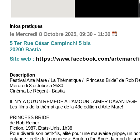
Infos pratiques
le Mercredi 8 Octobre 2025, 09:30 - 11:30
5 Ter Rue César Campinchi 5 bis
20200 Bastia
Site web :
https://www.facebook.com/artemarefi
Description
Festival Arte Mare / La Thématique / "Princess Bride" de Rob R
Mercredi 8 octobre à 9h30
Cinéma Le Régent - Bastia
IL N’Y A QU’UN REMEDE A L’AMOUR : AIMER DAVANTAGE
Les films de la thématique de la 43e édition d'Arte Mare!
PRINCESS BRIDE
de Rob Reiner
Fiction, 1987, États-Unis, 1h38
Pour divertir son petit-fils, alité pour une mauvaise grippe, un
enfance : celle de la princesse Bouton d’or. Après la mort de son