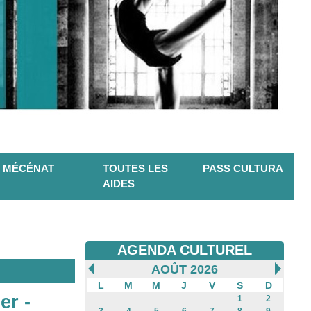
MÉCÉNAT
TOUTES LES
PASS CULTURA
AIDES
AGENDA CULTUREL
AOÛT 2026
L
M
M
J
V
S
D
er -
1
2