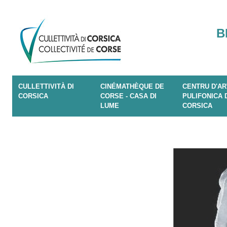
B
CULLETTIVITÀ DI
CINÉMATHÈQUE DE
CENTRU D'AR
CORSICA
CORSE - CASA DI
PULIFONICA 
LUME
CORSICA