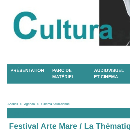
PRÉSENTATION
PARC DE
AUDIOVISUEL
MATÉRIEL
ET CINEMA
Accueil
>
Agenda
>
Cinéma / Audiovisuel
Agenda
Festival Arte Mare / La Thémati